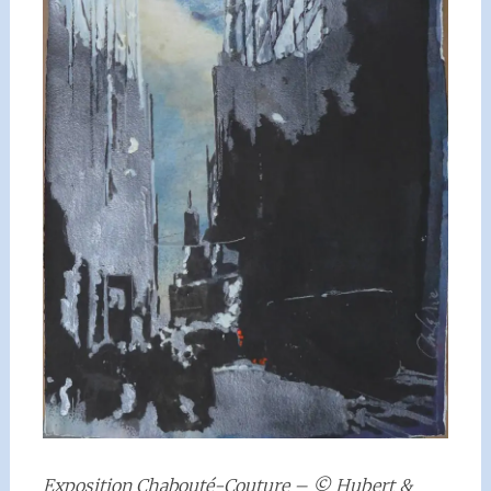
Exposition Chabouté-Couture – © Hubert &