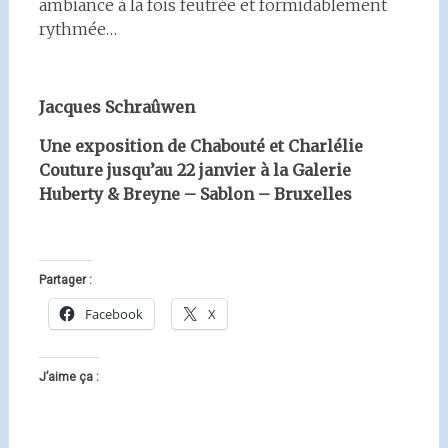
ambiance à la fois feutrée et formidablement
rythmée…
Jacques Schraûwen
Une exposition de Chabouté et Charlélie
Couture jusqu’au 22 janvier à la Galerie
Huberty & Breyne – Sablon – Bruxelles
Partager :
Facebook
X
J’aime ça :