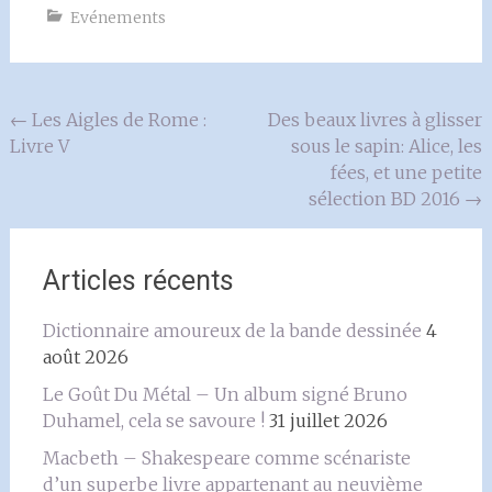
Evénements
Navigation
←
Les Aigles de Rome :
Des beaux livres à glisser
Livre V
sous le sapin: Alice, les
de
fées, et une petite
l'article
sélection BD 2016
→
Articles récents
Dictionnaire amoureux de la bande dessinée
4
août 2026
Le Goût Du Métal – Un album signé Bruno
Duhamel, cela se savoure !
31 juillet 2026
Macbeth – Shakespeare comme scénariste
d’un superbe livre appartenant au neuvième