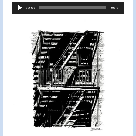
Lecteur
00:00
00:00
audio