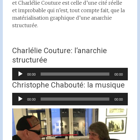
et Charlélie Couture est celle d’une cité réelle
et improbable qui n’est, tout compte fait, que la
matérialisation graphique d’une anarchie
structurée.
Charlélie Couture: l’anarchie
structurée
Lecteur
00:00
00:00
audio
Christophe Chabouté: la musique
Lecteur
00:00
00:00
audio