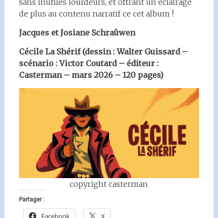
sans inutiles lourdeurs, et offrant un éclairage
de plus au contenu narratif ce cet album !
Jacques et Josiane Schraûwen
Cécile La Shérif (dessin : Walter Guissard –
scénario : Victor Coutard – éditeur :
Casterman – mars 2026 – 120 pages)
copyright casterman
Partager :
Facebook
X