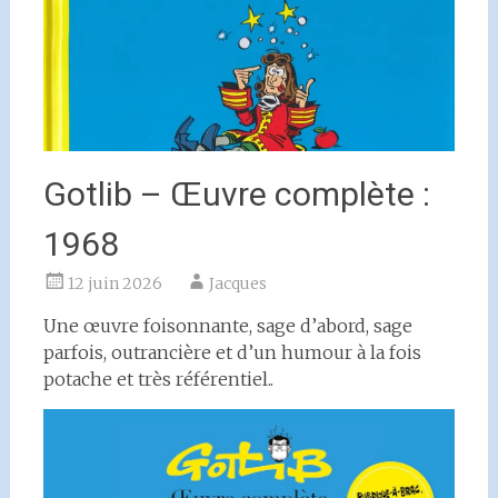
Gotlib – Œuvre complète :
1968
12 juin 2026
Jacques
Une œuvre foisonnante, sage d’abord, sage
parfois, outrancière et d’un humour à la fois
potache et très référentiel..