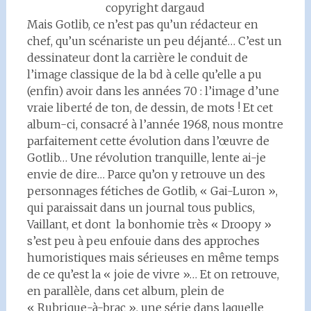
copyright dargaud
Mais Gotlib, ce n’est pas qu’un rédacteur en
chef, qu’un scénariste un peu déjanté… C’est un
dessinateur dont la carrière le conduit de
l’image classique de la bd à celle qu’elle a pu
(enfin) avoir dans les années 70 : l’image d’une
vraie liberté de ton, de dessin, de mots ! Et cet
album-ci, consacré à l’année 1968, nous montre
parfaitement cette évolution dans l’œuvre de
Gotlib… Une révolution tranquille, lente ai-je
envie de dire… Parce qu’on y retrouve un des
personnages fétiches de Gotlib, « Gai-Luron »,
qui paraissait dans un journal tous publics,
Vaillant, et dont la bonhomie très « Droopy »
s’est peu à peu enfouie dans des approches
humoristiques mais sérieuses en même temps
de ce qu’est la « joie de vivre »… Et on retrouve,
en parallèle, dans cet album, plein de
« Rubrique-à-brac », une série dans laquelle