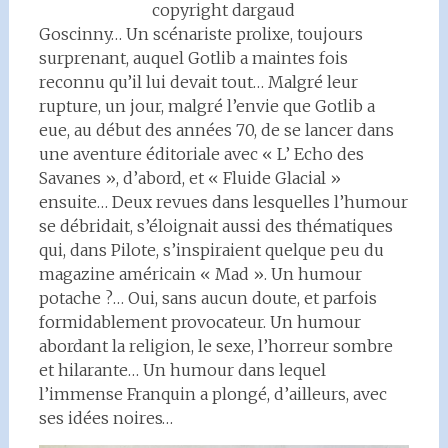
copyright dargaud
Goscinny… Un scénariste prolixe, toujours
surprenant, auquel Gotlib a maintes fois
reconnu qu’il lui devait tout… Malgré leur
rupture, un jour, malgré l’envie que Gotlib a
eue, au début des années 70, de se lancer dans
une aventure éditoriale avec « L’ Echo des
Savanes », d’abord, et « Fluide Glacial »
ensuite… Deux revues dans lesquelles l’humour
se débridait, s’éloignait aussi des thématiques
qui, dans Pilote, s’inspiraient quelque peu du
magazine américain « Mad ». Un humour
potache ?… Oui, sans aucun doute, et parfois
formidablement provocateur. Un humour
abordant la religion, le sexe, l’horreur sombre
et hilarante… Un humour dans lequel
l’immense Franquin a plongé, d’ailleurs, avec
ses idées noires…