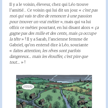
Il y a le voisin, éleveur, chez qui Léo trouve
l’amitié… Ce voisin qui lui dit un jour «
c’est pas
moi qui vais te dire de renoncer à une passion
pour trouver un vrai métier
», mais qui va lui
offrir ce métier pourtant, en lui disant alors «
ça
gagne pas des mille et des cents, mais ça occupe
la tête
» ! Il y a Sarah, l’ancienne femme de
Gabriel, qu’on entend dire à Léo, souriante
«
faites attention, les rêves sont parfois
dangereux… mais les étouffer, c’est pire que
tout…
» !