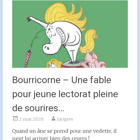
Bourricorne – Une fable
pour jeune lectorat pleine
de sourires…
2 mai 2026
Jacques
Quand un âne se prend pour une vedette, il
peut lui arriver bien des revers !