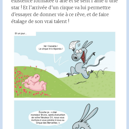
existence formatée d’âne et se sent l’âme d’une
star ! Et l’arrivée d’un cirque va lui permettre
d’essayer de donner vie à ce rêve, et de faire
étalage de son vrai talent !