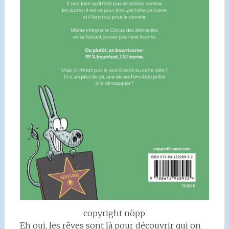
copyright nöpp
Eh oui, les rêves sont là pour découvrir qui on