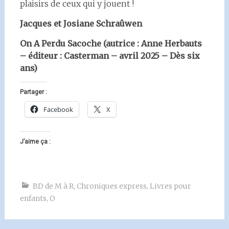
plaisirs de ceux qui y jouent !
Jacques et Josiane Schraûwen
On A Perdu Sacoche (autrice : Anne Herbauts
– éditeur : Casterman – avril 2025 – Dès six
ans)
Partager :
Facebook
X
J’aime ça :
BD de M à R
,
Chroniques express
,
Livres pour
enfants
,
O