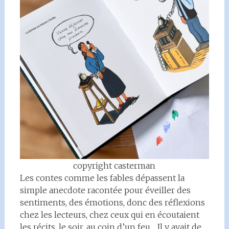
copyright casterman
Les contes comme les fables dépassent la
simple anecdote racontée pour éveiller des
sentiments, des émotions, donc des réflexions
chez les lecteurs, chez ceux qui en écoutaient
les récits, le soir, au coin d’un feu… Il y avait de