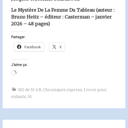
Le Mystère De La Femme Du Tableau (auteur :
Bruno Heitz – éditeur : Casterman – janvier
2026 – 48 pages)
Partager :
Facebook
X
J’aime ça :
Chargement…
BD de M à R
,
Chroniques express
,
Livres pour
enfants
,
M