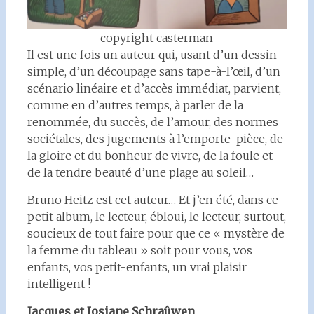
copyright casterman
Il est une fois un auteur qui, usant d’un dessin
simple, d’un découpage sans tape-à-l’œil, d’un
scénario linéaire et d’accès immédiat, parvient,
comme en d’autres temps, à parler de la
renommée, du succès, de l’amour, des normes
sociétales, des jugements à l’emporte-pièce, de
la gloire et du bonheur de vivre, de la foule et
de la tendre beauté d’une plage au soleil…
Bruno Heitz est cet auteur… Et j’en été, dans ce
petit album, le lecteur, ébloui, le lecteur, surtout,
soucieux de tout faire pour que ce « mystère de
la femme du tableau » soit pour vous, vos
enfants, vos petit-enfants, un vrai plaisir
intelligent !
Jacques et Josiane Schraûwen