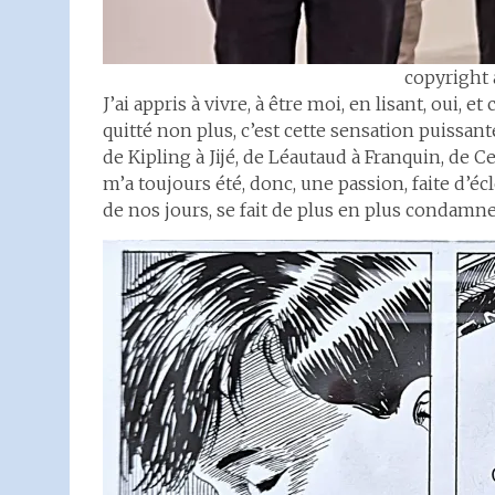
copyright
J’ai appris à vivre, à être moi, en lisant, oui, 
quitté non plus, c’est cette sensation puissan
de Kipling à Jijé, de Léautaud à Franquin, de 
m’a toujours été, donc, une passion, faite d’écl
de nos jours, se fait de plus en plus condamner 