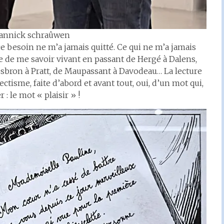
 annick schraûwen
et ce besoin ne m’a jamais quitté. Ce qui ne m’a jamais
te de me savoir vivant en passant de Hergé à Dalens,
Cesbron à Pratt, de Maupassant à Davodeau… La lecture
ectisme, faite d’abord et avant tout, oui, d’un mot qui,
: le mot « plaisir » !