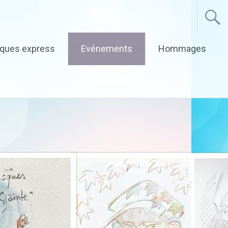
iques express
Evénements
Hommages