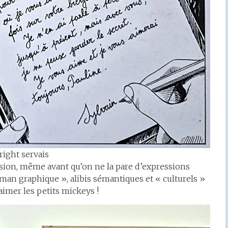
right servais
assion, même avant qu’on ne la pare d’expressions
n graphique », alibis sémantiques et « culturels »
imer les petits mickeys !