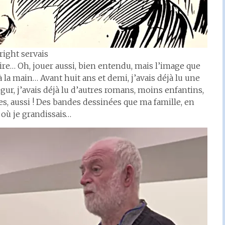
right servais
ire… Oh, jouer aussi, bien entendu, mais l’image que
la main… Avant huit ans et demi, j’avais déjà lu une
ur, j’avais déjà lu d’autres romans, moins enfantins,
es, aussi ! Des bandes dessinées que ma famille, en
 où je grandissais…