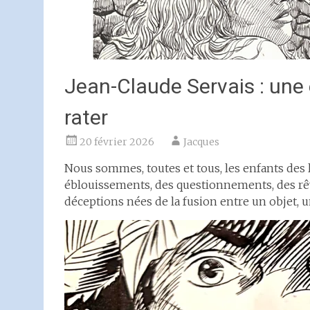
Jean-Claude Servais : une 
rater
20 février 2026
Jacques
Nous sommes, toutes et tous, les enfants des 
éblouissements, des questionnements, des rêve
déceptions nées de la fusion entre un objet, un