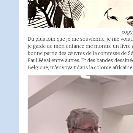
copy
Du plus loin que je me souvienne, je me vois l
je garde de mon enfance me montre un livre à 
bonne partie des œuvres de la comtesse de Ség
Paul Féval entre autres. Et des bandes dessiné
Belgique, m’envoyait dans la colonie africaine