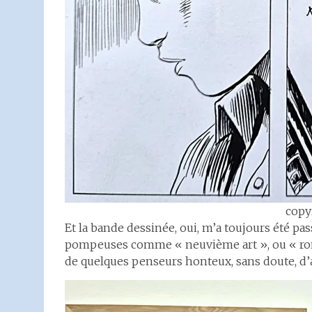
copy
Et la bande dessinée, oui, m’a toujours été p
pompeuses comme « neuvième art », ou « roma
de quelques penseurs honteux, sans doute, d’a