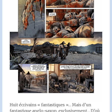
Huit écrivains « fantastiques »… Mais d’un
fantastique anglo-saxon, exclusivement… D’où