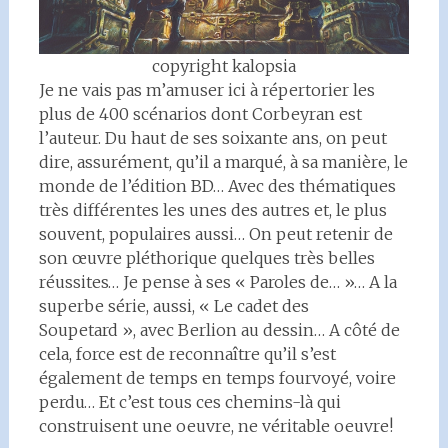
copyright kalopsia
Je ne vais pas m’amuser ici à répertorier les
plus de 400 scénarios dont Corbeyran est
l’auteur. Du haut de ses soixante ans, on peut
dire, assurément, qu’il a marqué, à sa manière, le
monde de l’édition BD… Avec des thématiques
très différentes les unes des autres et, le plus
souvent, populaires aussi… On peut retenir de
son œuvre pléthorique quelques très belles
réussites… Je pense à ses « Paroles de… »… A la
superbe série, aussi, « Le cadet des
Soupetard », avec Berlion au dessin… A côté de
cela, force est de reconnaître qu’il s’est
également de temps en temps fourvoyé, voire
perdu… Et c’est tous ces chemins-là qui
construisent une oeuvre, ne véritable oeuvre!