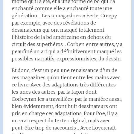
môme qu’il a été, et à une forme de bd qui l’a
enchanté comme elle a enchanté toute une
génération… Les « magazines » Eerie, Creepy,
par exemple, avec des révélations de
dessinateurs qui ont marqué totalement
l’histoire de la bd américaine en dehors du
circuit des superhéros… Corben entre autres, y a
peaufiné un art qui a définitivement marqué les
possibles narratifs, expressionnistes, du dessin.
Et donc, c’est un peu une renaissance d’un de
ces magazines qu’on tient entre les mains avec
ce livre. Avec des adaptations très différentes
les unes des autres, par la façon dont
Corbeyran les a travaillées, par la manière aussi,
bien évidemment, dont huit dessinateurs ont
pris en charge ces adaptations. Pour Poe, il y a
un vrai respect du texte original, mais avec
peut-être trop de raccourcis… Avec Lovercraft,