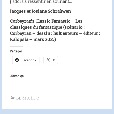
j’adorais ressentir en souriant…
Jacques et Josiane Schraûwen
Corbeyran’s Classic Fantastic – Les
classiques du fantastique (scénario :
Corbeyran – dessin : huit auteurs – éditeur :
Kalopsia – mars 2025)
Partager :
Facebook
X
J’aime ça :
BD de A à F
,
C