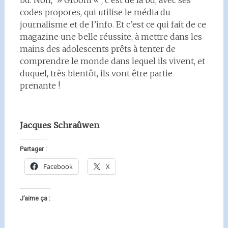
bd. Non, » Groom « , c’est de la bd, avec ses
codes propores, qui utilise le média du
journalisme et de l’info. Et c’est ce qui fait de ce
magazine une belle réussite, à mettre dans les
mains des adolescents prêts à tenter de
comprendre le monde dans lequel ils vivent, et
duquel, très bientôt, ils vont être partie
prenante !
Jacques Schraûwen
Partager :
Facebook
X
J’aime ça :