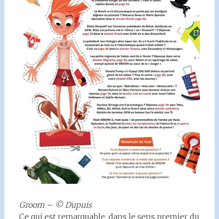
Groom – © Dupuis
Ce qui est remarquable, dans le sens premier du