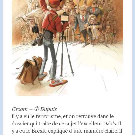
Groom – © Dupuis
Il y a eu le terrorisme, et on retrouve dans le
dossier qui traite de ce sujet l’excellent Dab’s. Il
y a eu le Brexit, expliqué d’une manière claire. Il