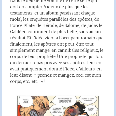
Dans le deuxième volume de cette série qui
doit en compter 6 (deux de plus que les
testaments, et un album paraissant chaque
mois), les enquêtes parallèles des apôtres, de
Ponce Pilate, de Hérode, de Salomé, de Judas le
Galiléen continuent de plus belle, sans aucun
résultat. Et l’idée vient à l’occupant romain que,
finalement, les apôtres ont peut-être tout
simplement mangé, en cannibales religieux, le
corps de leur prophète ! Une prophète qui, lors
du dernier repas pris avec ses apôtres, leur en
avait pratiquement donné l’idée, d’ailleurs, en
leur disant » prenez et mangez, ceci est mon
corps, etc., etc. » !