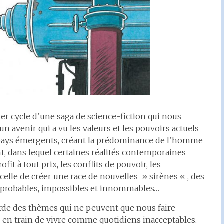
er cycle d’une saga de science-fiction qui nous
 avenir qui a vu les valeurs et les pouvoirs actuels
 pays émergents, créant la prédominance de l’homme
, dans lequel certaines réalités contemporaines
fit à tout prix, les conflits de pouvoir, les
lle de créer une race de nouvelles » sirènes « , des
mprobables, impossibles et innommables…
orde des thèmes qui ne peuvent que nous faire
 en train de vivre comme quotidiens inacceptables.