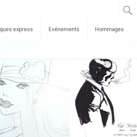
iques express
Evénements
Hommages