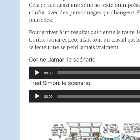
Cela en fait aussi une série au texte omnipré
confus, avec des personnages qui changent, é
plurielles.
Pour arriver à un résultat qui tienne la route, 
Corine Jamar et Leo, a fait tout un travail qui 
le lecteur ne se perd jamais vraiment.
Corine Jamar: le scénario
Lecteur
00:00
audio
Fred Simon: le scénario
Lecteur
00:00
audio