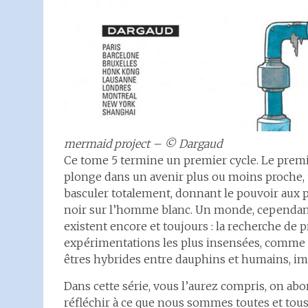
mermaid project – © Dargaud
Ce tome 5 termine un premier cycle. Le premi
plonge dans un avenir plus ou moins proche, un
basculer totalement, donnant le pouvoir aux
noir sur l’homme blanc. Un monde, cependant
existent encore et toujours : la recherche de pro
expérimentations les plus insensées, comme ce
êtres hybrides entre dauphins et humains, i
Dans cette série, vous l’aurez compris, on ab
réfléchir à ce que nous sommes toutes et tous