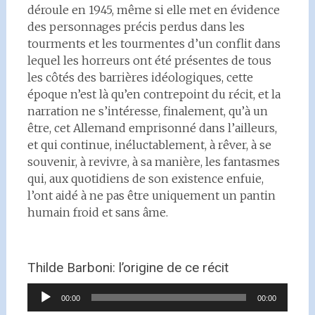
déroule en 1945, même si elle met en évidence
des personnages précis perdus dans les
tourments et les tourmentes d’un conflit dans
lequel les horreurs ont été présentes de tous
les côtés des barrières idéologiques, cette
époque n’est là qu’en contrepoint du récit, et la
narration ne s’intéresse, finalement, qu’à un
être, cet Allemand emprisonné dans l’ailleurs,
et qui continue, inéluctablement, à rêver, à se
souvenir, à revivre, à sa manière, les fantasmes
qui, aux quotidiens de son existence enfuie,
l’ont aidé à ne pas être uniquement un pantin
humain froid et sans âme.
Thilde Barboni: l’origine de ce récit
Lecteur
00:00
00:00
audio