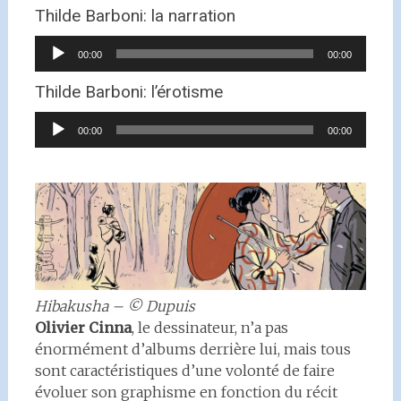
Thilde Barboni: la narration
Lecteur
00:00
00:00
audio
Thilde Barboni: l’érotisme
Lecteur
00:00
00:00
audio
Hibakusha – © Dupuis
Olivier Cinna
, le dessinateur, n’a pas
énormément d’albums derrière lui, mais tous
sont caractéristiques d’une volonté de faire
évoluer son graphisme en fonction du récit