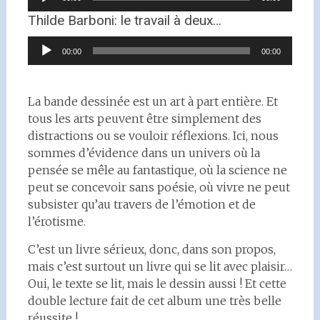
audio
Thilde Barboni: le travail à deux…
Lecteur
00:00
00:00
audio
La bande dessinée est un art à part entière. Et
tous les arts peuvent être simplement des
distractions ou se vouloir réflexions. Ici, nous
sommes d’évidence dans un univers où la
pensée se mêle au fantastique, où la science ne
peut se concevoir sans poésie, où vivre ne peut
subsister qu’au travers de l’émotion et de
l’érotisme.
C’est un livre sérieux, donc, dans son propos,
mais c’est surtout un livre qui se lit avec plaisir…
Oui, le texte se lit, mais le dessin aussi ! Et cette
double lecture fait de cet album une très belle
réussite !