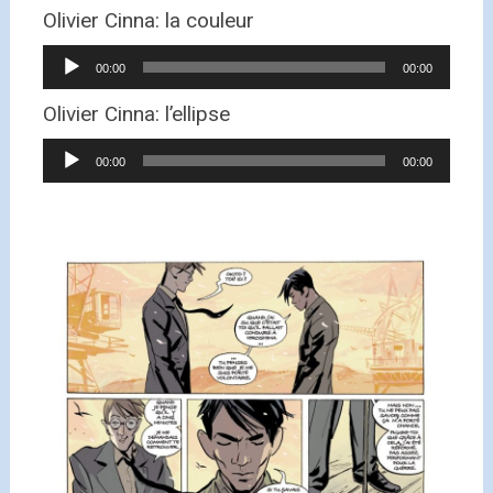
Olivier Cinna: la couleur
Lecteur
00:00
00:00
audio
Olivier Cinna: l’ellipse
Lecteur
00:00
00:00
audio