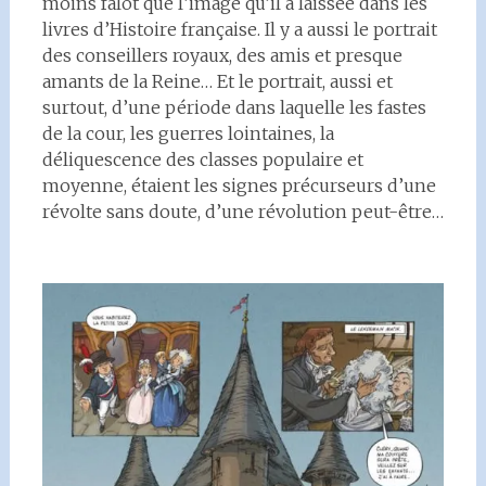
moins falot que l’image qu’il a laissée dans les
livres d’Histoire française. Il y a aussi le portrait
des conseillers royaux, des amis et presque
amants de la Reine… Et le portrait, aussi et
surtout, d’une période dans laquelle les fastes
de la cour, les guerres lointaines, la
déliquescence des classes populaire et
moyenne, étaient les signes précurseurs d’une
révolte sans doute, d’une révolution peut-être…