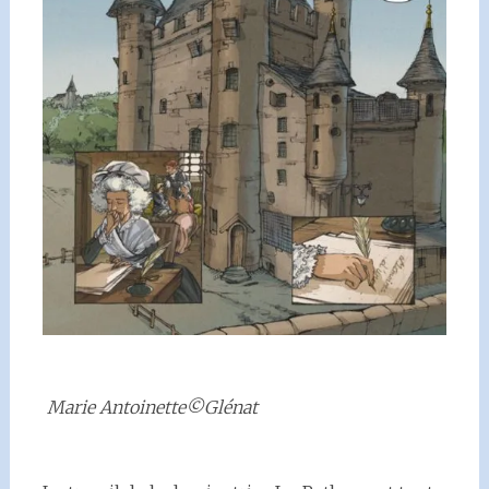
Marie Antoinette©Glénat