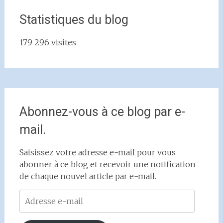
Statistiques du blog
179 296 visites
Abonnez-vous à ce blog par e-
mail.
Saisissez votre adresse e-mail pour vous
abonner à ce blog et recevoir une notification
de chaque nouvel article par e-mail.
Adresse
e-
mail