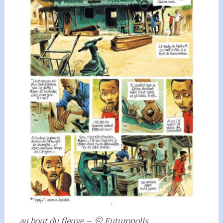
au bout du fleuve – © Futuropolis