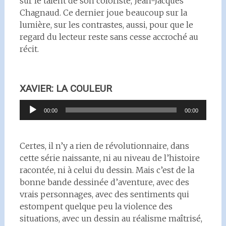
sur le talent de son coloriste, Jean-Jacques
Chagnaud. Ce dernier joue beaucoup sur la
lumière, sur les contrastes, aussi, pour que le
regard du lecteur reste sans cesse accroché au
récit.
XAVIER: LA COULEUR
Lecteur
00:00
00:00
audio
Certes, il n’y a rien de révolutionnaire, dans
cette série naissante, ni au niveau de l’histoire
racontée, ni à celui du dessin. Mais c’est de la
bonne bande dessinée d’aventure, avec des
vrais personnages, avec des sentiments qui
estompent quelque peu la violence des
situations, avec un dessin au réalisme maîtrisé,