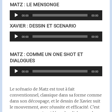
MATZ : LE MENSONGE
Lecteur
00:00
00:00
audio
XAVIER : DESSIN ET SCENARIO
Lecteur
00:00
00:00
audio
MATZ : COMME UN ONE SHOT ET
DIALOGUES
Lecteur
00:00
00:00
audio
Le scénario de Matz est tout à fait
conventionnel, classique dans sa forme comme
dans son découpage, et le dessin de Xavier suit
le mouvement, avec réussite et efficacité. C’est