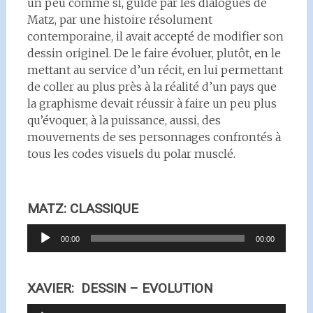
un peu comme si, guidé par les dialogues de
Matz, par une histoire résolument
contemporaine, il avait accepté de modifier son
dessin originel. De le faire évoluer, plutôt, en le
mettant au service d’un récit, en lui permettant
de coller au plus près à la réalité d’un pays que
la graphisme devait réussir à faire un peu plus
qu’évoquer, à la puissance, aussi, des
mouvements de ses personnages confrontés à
tous les codes visuels du polar musclé.
MATZ: CLASSIQUE
Lecteur
00:00
00:00
audio
XAVIER: DESSIN – EVOLUTION
Lecteur