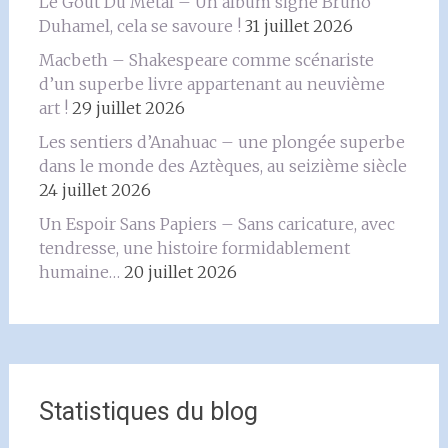
Le Goût Du Métal – Un album signé Bruno
Duhamel, cela se savoure !
31 juillet 2026
Macbeth – Shakespeare comme scénariste
d’un superbe livre appartenant au neuvième
art !
29 juillet 2026
Les sentiers d’Anahuac – une plongée superbe
dans le monde des Aztèques, au seizième siècle
24 juillet 2026
Un Espoir Sans Papiers – Sans caricature, avec
tendresse, une histoire formidablement
humaine…
20 juillet 2026
Statistiques du blog