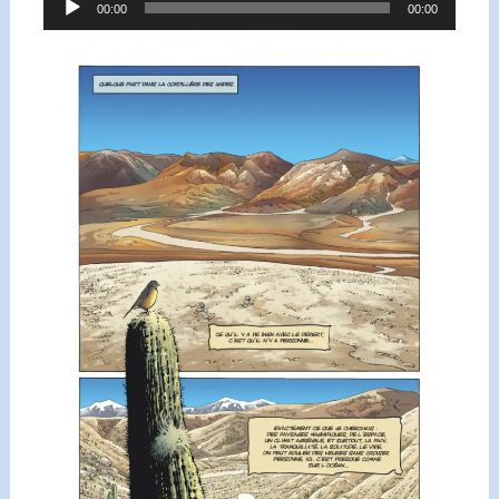
00:00
00:00
audio