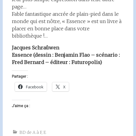
page…
Fable fantastique ancrée de plain-pied dans le
monde qui est nôtre, « Essence » est un livre à
placer en bonne place dans votre
bibliothèque !…
Jacques Schraûwen
Essence (dessin : Benjamin Flao – scénario :
Fred Bernard – éditeur : Futuropolis)
Partager :
Facebook
X
J’aime ça :
BD de A à F
,
E