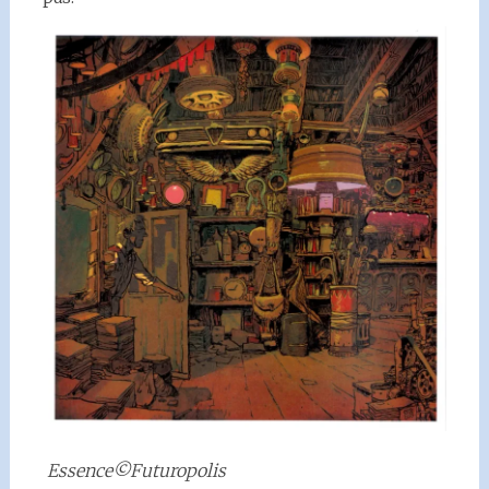
Essence©Futuropolis