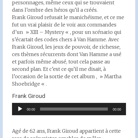
personnages, même ceux qui se trouvaient
dans l’ombre des héros qu’il a créés.
Frank Giroud refusait le manichéisme, et ce me
fut un vrai plaisir de le voir aux commandes
d’un » XIII – Mystery « , pour un scénario qui
s’écartait des codes chers à Van Hamme. Avec
Frank Giroud, les jeux de pouvoir, de richesse,
ces thèmes récurrents dont Van Hamme a usé
et parfois même abusé, tout cela passe au
second plan. Et c’est ce qu’il me disait, à
l’occasion de la sortie de cet album , » Martha
Shoebridge « .
Frank Giroud
Lecteur
00:00
00:00
audio
Agé de 62 ans, Frank Giroud appartient à cette