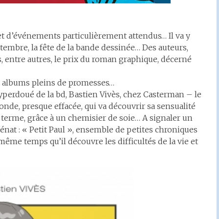
 et d’événements particulièrement attendus… Il va y
ptembre, la fête de la bande dessinée… Des auteurs,
, entre autres, le prix du roman graphique, décerné
es albums pleins de promesses…
hyperdoué de la bd, Bastien Vivès, chez Casterman – le
de, presque effacée, qui va découvrir sa sensualité
u terme, grâce à un chemisier de soie… A signaler un
énat : « Petit Paul », ensemble de petites chroniques
me temps qu’il découvre les difficultés de la vie et