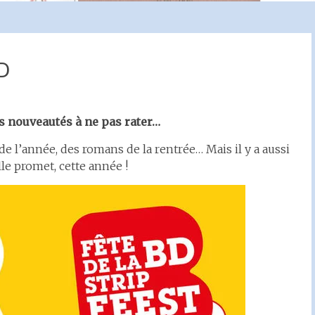
D
es nouveautés à ne pas rater…
e l’année, des romans de la rentrée… Mais il y a aussi
elle promet, cette année !