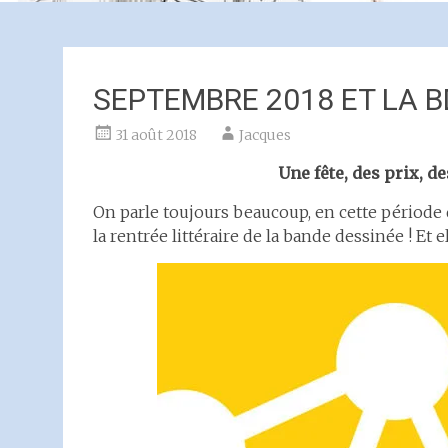
SEPTEMBRE 2018 ET LA B
31 août 2018
Jacques
Une fête, des prix, d
On parle toujours beaucoup, en cette période d
la rentrée littéraire de la bande dessinée ! Et 