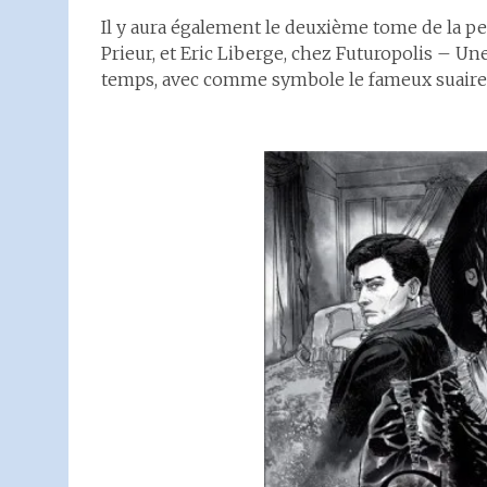
Il y aura également le deuxième tome de la pet
Prieur, et Eric Liberge, chez Futuropolis – Un
temps, avec comme symbole le fameux suaire d