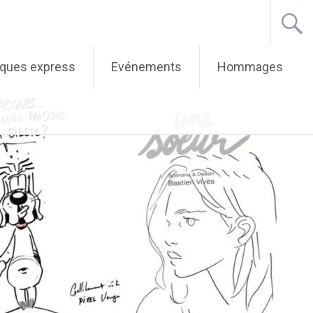
iques express
Evénements
Hommages