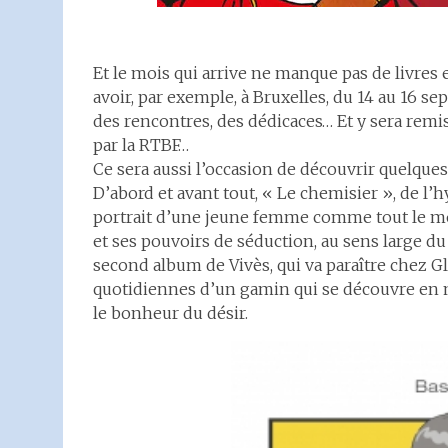
Et le mois qui arrive ne manque pas de livres
avoir, par exemple, à Bruxelles, du 14 au 16 se
des rencontres, des dédicaces… Et y sera remis
par la RTBF…
Ce sera aussi l’occasion de découvrir quelqu
D’abord et avant tout, « Le chemisier », de l’
portrait d’une jeune femme comme tout le mon
et ses pouvoirs de séduction, au sens large d
second album de Vivès, qui va paraître chez Gl
quotidiennes d’un gamin qui se découvre en mê
le bonheur du désir.