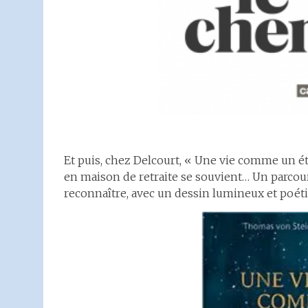
Et puis, chez Delcourt, « Une vie comme un ét
en maison de retraite se souvient… Un parcour
reconnaître, avec un dessin lumineux et poét