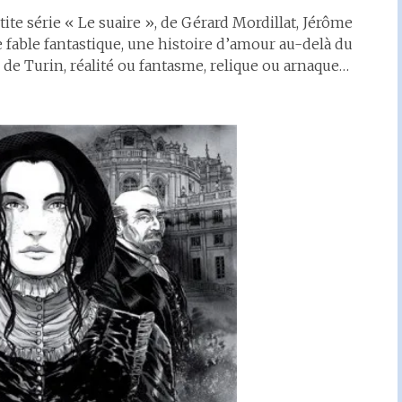
ite série « Le suaire », de Gérard Mordillat, Jérôme
e fable fantastique, une histoire d’amour au-delà du
e Turin, réalité ou fantasme, relique ou arnaque…