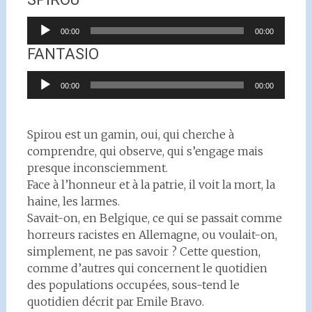
Lecteur
00:00
00:00
audio
FANTASIO
Lecteur
00:00
00:00
audio
Spirou est un gamin, oui, qui cherche à
comprendre, qui observe, qui s’engage mais
presque inconsciemment.
Face à l’honneur et à la patrie, il voit la mort, la
haine, les larmes.
Savait-on, en Belgique, ce qui se passait comme
horreurs racistes en Allemagne, ou voulait-on,
simplement, ne pas savoir ? Cette question,
comme d’autres qui concernent le quotidien
des populations occupées, sous-tend le
quotidien décrit par Emile Bravo.