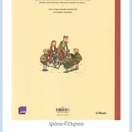
Spirou©Dupuis