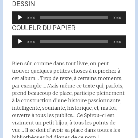
DESSIN
Lecteur
00:00
00:00
audio
COULEUR DU PAPIER
Lecteur
00:00
00:00
audio
Bien sûr, comme dans tout livre, on peut
trouver quelques petites choses à reprocher à
cet album… Trop de texte, à certains moments,
par exemple…. Mais même ce texte qui, parfois,
prend beaucoup de place, participe pleinement
à la construction d’une histoire passionnante,
intelligente, souriante, historique, et, ma foi,
ouverte à tous les publics… Ce Spirou-ci est
vraiment un petit bijou, à tous les points de
vue… Il se doit d’avoir sa place dans toutes les
bibliothèques bd dignes de ce nom !…