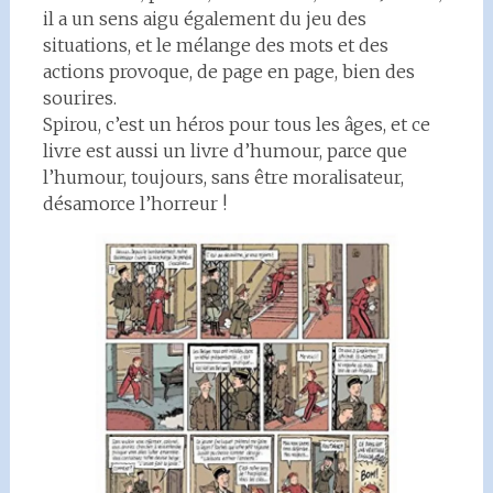
il a un sens aigu également du jeu des
situations, et le mélange des mots et des
actions provoque, de page en page, bien des
sourires.
Spirou, c’est un héros pour tous les âges, et ce
livre est aussi un livre d’humour, parce que
l’humour, toujours, sans être moralisateur,
désamorce l’horreur !