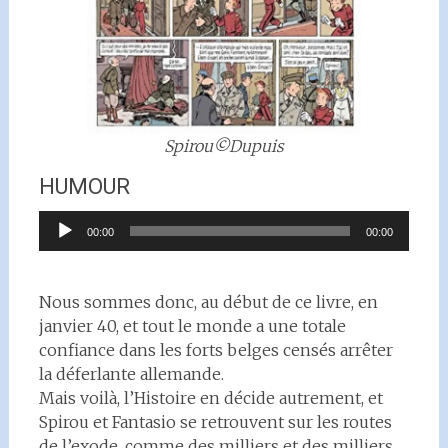
Spirou©Dupuis
HUMOUR
Lecteur
00:00
00:00
audio
Nous sommes donc, au début de ce livre, en
janvier 40, et tout le monde a une totale
confiance dans les forts belges censés arrêter
la déferlante allemande.
Mais voilà, l’Histoire en décide autrement, et
Spirou et Fantasio se retrouvent sur les routes
de l’exode, comme des milliers et des milliers