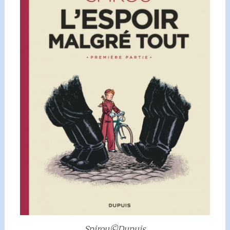
Spirou©Dupuis