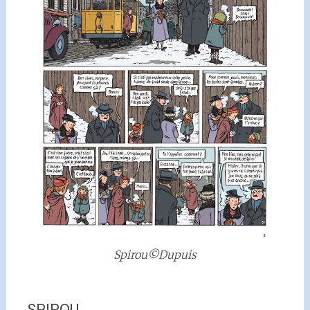
Spirou©Dupuis
SPIROU