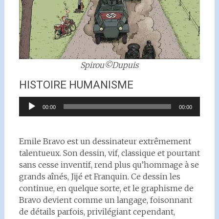
Spirou©Dupuis
HISTOIRE HUMANISME
Lecteur
00:00
00:00
audio
Emile Bravo est un dessinateur extrêmement
talentueux. Son dessin, vif, classique et pourtant
sans cesse inventif, rend plus qu’hommage à se
grands aînés, Jijé et Franquin. Ce dessin les
continue, en quelque sorte, et le graphisme de
Bravo devient comme un langage, foisonnant
de détails parfois, privilégiant cependant,