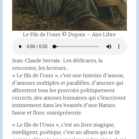
Le Fils de l’ours © Dupuis – Aire Libre
Jean-Claude Servais : Les dédicaces, la
rencontre, les lecteurs…
« Le fils de l’ours », c’est une histoire d’amour,
d’amours multiples et parallèles, d’amours qui
affrontent tous les pouvoirs politiquement
corrects, des amours humaines qui s’inscrivent
intimement dans les beautés d’une Nature,
faune et flore, omniprésente.
« Le fils de l’Ours », c’est un livre magique,
intelligent, poétique, c’est un album qui se lit