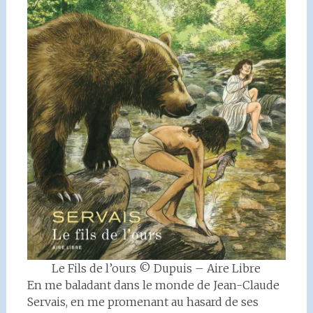
Le Fils de l’ours © Dupuis – Aire Libre
En me baladant dans le monde de Jean-Claude
Servais, en me promenant au hasard de ses