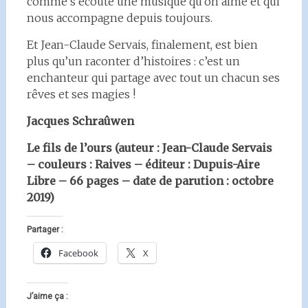
comme s’écoute une musique qu’on aime et qui
nous accompagne depuis toujours.
Et Jean-Claude Servais, finalement, est bien
plus qu’un raconter d’histoires : c’est un
enchanteur qui partage avec tout un chacun ses
rêves et ses magies !
Jacques Schraûwen
Le fils de l’ours (auteur : Jean-Claude Servais
– couleurs : Raives – éditeur : Dupuis-Aire
Libre – 66 pages – date de parution : octobre
2019)
Partager :
Facebook
X
J’aime ça :