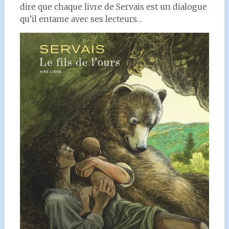
dire que chaque livre de Servais est un dialogue
qu’il entame avec ses lecteurs…