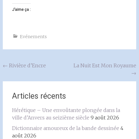
J’aime ça :
Evénements
Navigation
←
Rivière d’Encre
La Nuit Est Mon Royaume
→
de
l'article
Articles récents
Hérétique – Une envoûtante plongée dans la
ville d’Anvers au seizième siècle
9 août 2026
Dictionnaire amoureux de la bande dessinée
4
août 2026