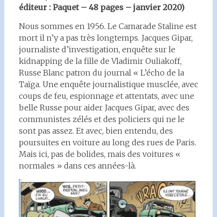
éditeur : Paquet – 48 pages – janvier 2020)
Nous sommes en 1956. Le Camarade Staline est
mort il n’y a pas très longtemps. Jacques Gipar,
journaliste d’investigation, enquête sur le
kidnapping de la fille de Vladimir Ouliakoff,
Russe Blanc patron du journal « L’écho de la
Taïga. Une enquête journalistique musclée, avec
coups de feu, espionnage et attentats, avec une
belle Russe pour aider Jacques Gipar, avec des
communistes zélés et des policiers qui ne le
sont pas assez. Et avec, bien entendu, des
poursuites en voiture au long des rues de Paris.
Mais ici, pas de bolides, mais des voitures «
normales » dans ces années-là.