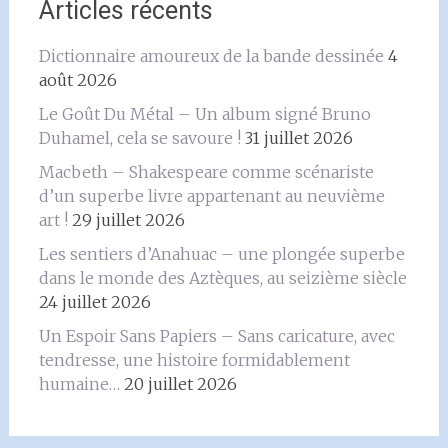
Articles récents
Dictionnaire amoureux de la bande dessinée
4
août 2026
Le Goût Du Métal – Un album signé Bruno
Duhamel, cela se savoure !
31 juillet 2026
Macbeth – Shakespeare comme scénariste
d’un superbe livre appartenant au neuvième
art !
29 juillet 2026
Les sentiers d’Anahuac – une plongée superbe
dans le monde des Aztèques, au seizième siècle
24 juillet 2026
Un Espoir Sans Papiers – Sans caricature, avec
tendresse, une histoire formidablement
humaine…
20 juillet 2026