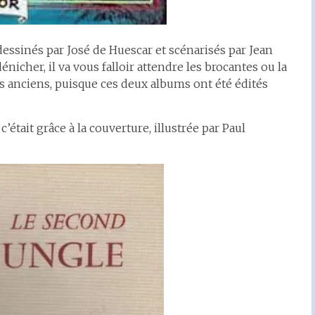
 dessinés par José de Huescar et scénarisés par Jean
dénicher, il va vous falloir attendre les brocantes ou la
es anciens, puisque ces deux albums ont été édités
 c’était grâce à la couverture, illustrée par Paul