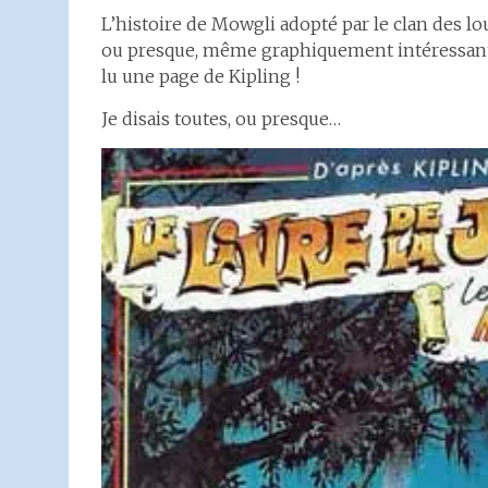
L’histoire de Mowgli adopté par le clan des lou
ou presque, même graphiquement intéressante
lu une page de Kipling !
Je disais toutes, ou presque…