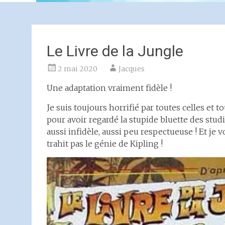
Le Livre de la Jungle
2 mai 2020
Jacques
Une adaptation vraiment fidèle !
Je suis toujours horrifié par toutes celles et t
pour avoir regardé la stupide bluette des stud
aussi infidèle, aussi peu respectueuse ! Et je v
trahit pas le génie de Kipling !