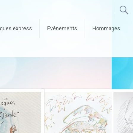
iques express
Evénements
Hommages