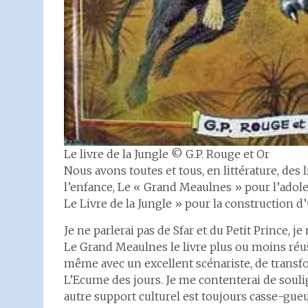
Le livre de la Jungle © G.P. Rouge et Or
Nous avons toutes et tous, en littérature, des l
l’enfance, Le « Grand Meaulnes » pour l’adole
Le Livre de la Jungle » pour la construction d
Je ne parlerai pas de Sfar et du Petit Prince, j
Le Grand Meaulnes le livre plus ou moins réuss
même avec un excellent scénariste, de trans
L’Ecume des jours. Je me contenterai de soulig
autre support culturel est toujours casse-gueu