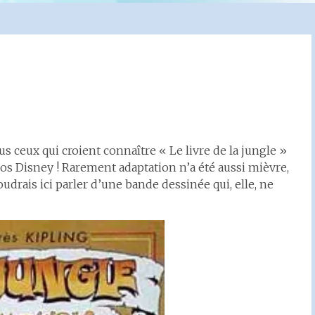
ous ceux qui croient connaître « Le livre de la jungle »
ios Disney ! Rarement adaptation n’a été aussi mièvre,
oudrais ici parler d’une bande dessinée qui, elle, ne