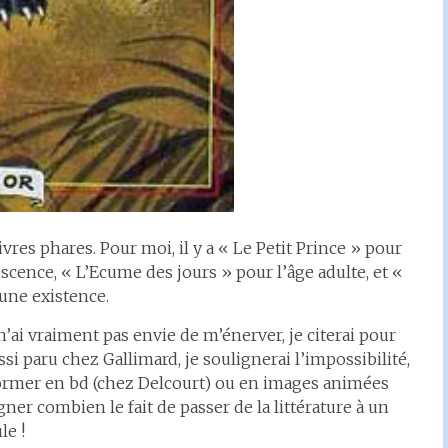
ivres phares. Pour moi, il y a « Le Petit Prince » pour
scence, « L’Ecume des jours » pour l’âge adulte, et «
’une existence.
e n’ai vraiment pas envie de m’énerver, je citerai pour
i paru chez Gallimard, je soulignerai l’impossibilité,
former en bd (chez Delcourt) ou en images animées
ner combien le fait de passer de la littérature à un
le !