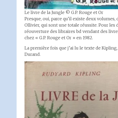
Le livre de la Jungle © G.P. Rouge et Or
Presque, oui, parce qu’il existe deux volumes,
Ollivier, qui sont une totale réussite. Pour les 
réouverture des libraires bd vendant des livr
chez « G.P. Rouge et Or » en 1982.
La première fois que j’ai lu le texte de Kipling,
Durand.