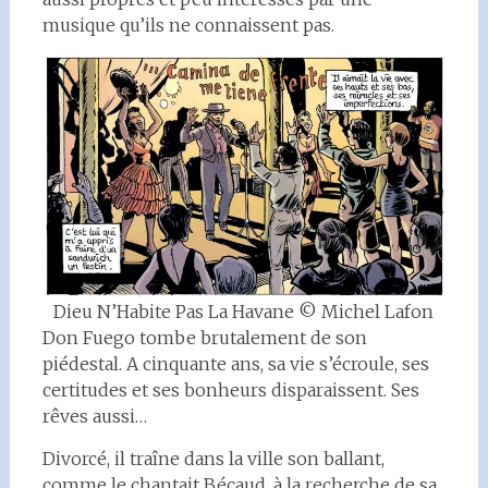
musique qu’ils ne connaissent pas.
Dieu N’Habite Pas La Havane © Michel Lafon
Don Fuego tombe brutalement de son
piédestal. A cinquante ans, sa vie s’écroule, ses
certitudes et ses bonheurs disparaissent. Ses
rêves aussi…
Divorcé, il traîne dans la ville son ballant,
comme le chantait Bécaud, à la recherche de sa