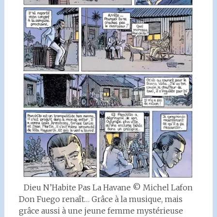
Dieu N’Habite Pas La Havane © Michel Lafon
Don Fuego renaît… Grâce à la musique, mais
grâce aussi à une jeune femme mystérieuse