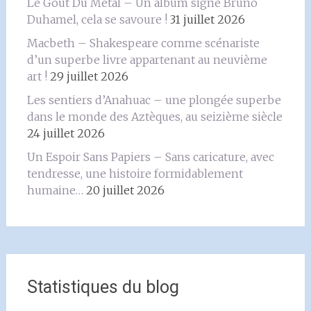
Le Goût Du Métal – Un album signé Bruno
Duhamel, cela se savoure !
31 juillet 2026
Macbeth – Shakespeare comme scénariste
d’un superbe livre appartenant au neuvième
art !
29 juillet 2026
Les sentiers d’Anahuac – une plongée superbe
dans le monde des Aztèques, au seizième siècle
24 juillet 2026
Un Espoir Sans Papiers – Sans caricature, avec
tendresse, une histoire formidablement
humaine…
20 juillet 2026
Statistiques du blog