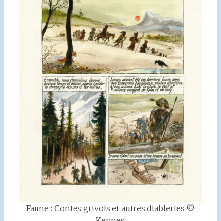
Faune : Contes grivois et autres diableries ©
Kennes