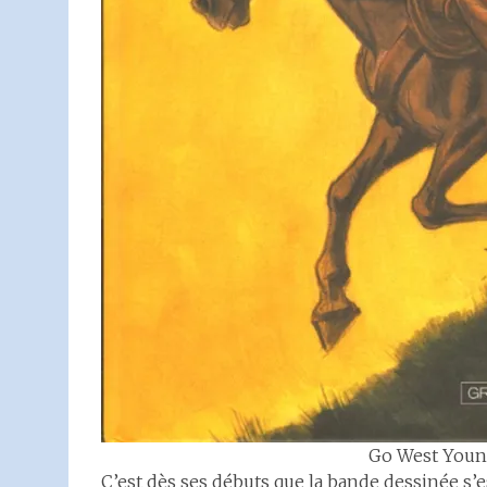
Go West You
C’est dès ses débuts que la bande dessinée s’e