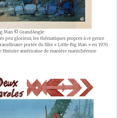
ng Man © GrandAngle
és peu glorieux, les thématiques propres à ce genre
extraordinaire portée du film « Little Big Man » en 1970,
nde Histoire américaine de manière manichéenne