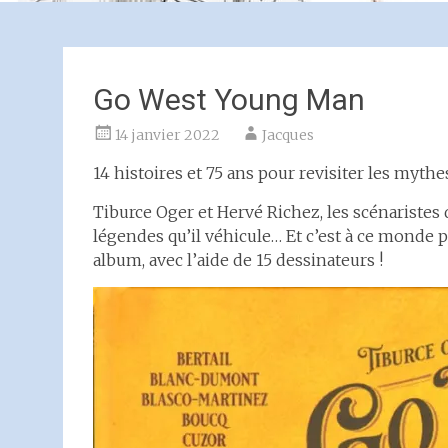
Go West Young Man
14 janvier 2022
Jacques
14 histoires et 75 ans pour revisiter les myth
Tiburce Oger et Hervé Richez, les scénaristes 
légendes qu’il véhicule… Et c’est à ce monde p
album, avec l’aide de 15 dessinateurs !