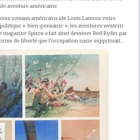
nde aventure américaine.
mbreux romans américains (de Louis Lamour entre
 politique « bien-pensante », les aventures western
le magazine Spirou a fait ainsi dessiner Red Ryder par
e forme de liberté que l’occupation nazie supprimait…