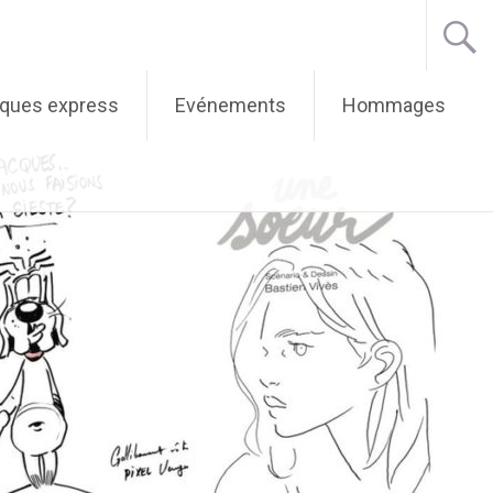
iques express
Evénements
Hommages