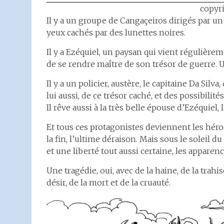
copyr
Il y a un groupe de Cangaçeiros dirigés par
yeux cachés par des lunettes noires.
Il y a Ezéquiel, un paysan qui vient régulièrem
de se rendre maître de son trésor de guerre. Un
Il y a un policier, austère, le capitaine Da Si
lui aussi, de ce trésor caché, et des possibilit
Il rêve aussi à la très belle épouse d’Ezéquiel,
Et tous ces protagonistes deviennent les héros
la fin, l’ultime déraison. Mais sous le soleil du
et une liberté tout aussi certaine, les appar
Une tragédie, oui, avec de la haine, de la trahi
désir, de la mort et de la cruauté.