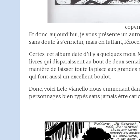
copyr
Et donc, aujourd’hui, je vous présente un aut
sans doute à s’enrichir, mais en luttant, fér
Certes, cet album date d’il y a quelques mois. 
livres qui disparaissent au bout de deux semain
manière de laisser toute la place aux grandes m
qui font aussi un excellent boulot.
Donc, voici Lele Vianello nous emmenant dans 
personnages bien typés sans jamais être caric