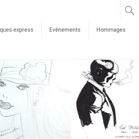
iques express
Evénements
Hommages