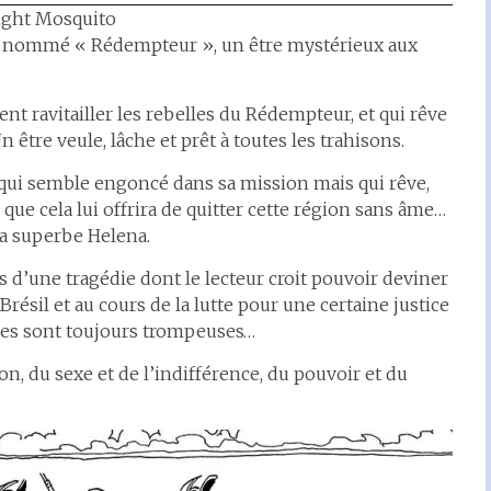
ight Mosquito
 un nommé « Rédempteur », un être mystérieux aux
ent ravitailler les rebelles du Rédempteur, et qui rêve
 être veule, lâche et prêt à toutes les trahisons.
lva, qui semble engoncé dans sa mission mais qui rêve,
és que cela lui offrira de quitter cette région sans âme…
 la superbe Helena.
 d’une tragédie dont le lecteur croit pouvoir deviner
 Brésil et au cours de la lutte pour une certaine justice
ences sont toujours trompeuses…
son, du sexe et de l’indifférence, du pouvoir et du