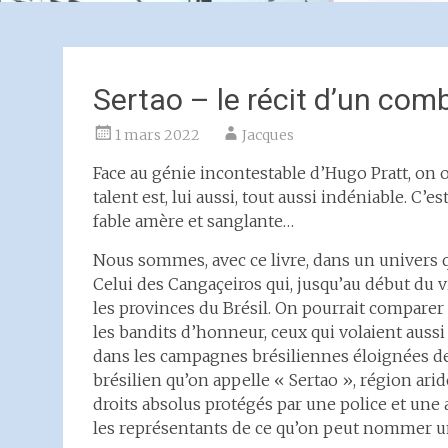
Sertao – le récit d’un com
1 mars 2022
Jacques
Face au génie incontestable d’Hugo Pratt, on o
talent est, lui aussi, tout aussi indéniable. C’e
fable amère et sanglante…
Nous sommes, avec ce livre, dans un univers q
Celui des Cangaçeiros qui, jusqu’au début du 
les provinces du Brésil. On pourrait comparer
les bandits d’honneur, ceux qui volaient auss
dans les campagnes brésiliennes éloignées de
brésilien qu’on appelle « Sertao », région ari
droits absolus protégés par une police et une
les représentants de ce qu’on peut nommer u