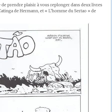
 de prendre plaisir à vous replonger dans deux livres
 : Catinga de Hermann, et « L’homme du Sertao » de