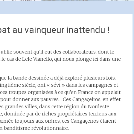
bat au vainqueur inattendu !
ublie souvent qu’il eut des collaborateurs, dont le
st le cas de Lele Vianello, qui nous plonge ici dans une
ue la bande dessinée a déjà exploré plusieurs fois.
vingtième siècle, ont « sévi » dans les campagnes et
 ces troupes organisées à ce qu’en France on appelait
i pour donner aux pauvres… Ces Cangaçeiros, en effet,
s grandes villes, dans cette région du Nordeste
de, dominée par de riches propriétaires terriens aux
 armée toujours aux ordres, ces Cangaçeiros étaient
n banditisme révolutionnaire.