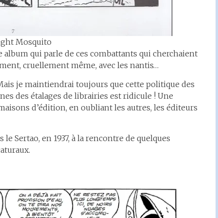
ight Mosquito
re album qui parle de ces combattants qui cherchaient
ocement, cruellement même, avec les nantis…
Mais je maintiendrai toujours que cette politique des
es des étalages de librairies est ridicule ! Une
aisons d’édition, en oubliant les autres, les éditeurs
le Sertao, en 1937, à la rencontre de quelques
aturaux.