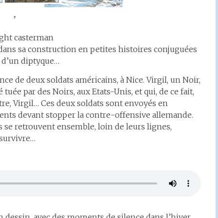
ght casterman
 dans sa construction en petites histoires conjuguées
n d’un diptyque…
ce de deux soldats américains, à Nice. Virgil, un Noir,
tuée par des Noirs, aux Etats-Unis, et qui, de ce fait,
re, Virgil… Ces deux soldats sont envoyés en
ngents devant stopper la contre-offensive allemande.
ls se retrouvent ensemble, loin de leurs lignes,
 survivre…
on dessin, avec des moments de silence dans l’hiver