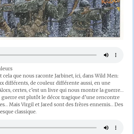
uleurs
st cela que nous raconte Jarbinet, ici, dans Wild Men:
 différents, de couleur différente aussi, en une
lors, certes, c’est un livre qui nous montre la guerre…
e guerre est plutôt le décor tragique d’une rencontre
s… Mais Virgil et Jared sont des frères ennemis… Des
esque classique.