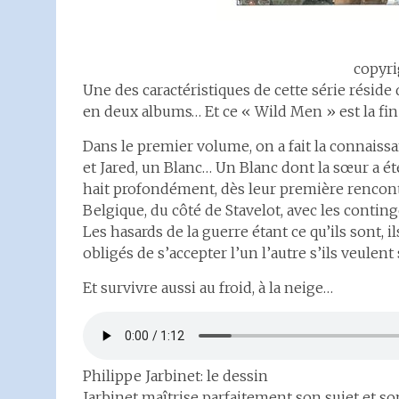
copyri
Une des caractéristiques de cette série réside
en deux albums… Et ce « Wild Men » est la fi
Dans le premier volume, on a fait la connaissan
et Jared, un Blanc… Un Blanc dont la sœur a été 
hait profondément, dès leur première rencont
Belgique, du côté de Stavelot, avec les conti
Les hasards de la guerre étant ce qu’ils sont, i
obligés de s’accepter l’un l’autre s’ils veulent
Et survivre aussi au froid, à la neige…
Philippe Jarbinet: le dessin
Jarbinet maîtrise parfaitement son sujet et s