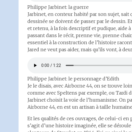
Philippe Jarbinet: la guerre
Jarbinet, en conteur habité par son sujet, sait
dessinée se doivent de passer par le dessin. Et
et retenu, à la fois descriptif et pudique, ai
passant dans le récit, prenne vie, prenne chair
essentiel à la construction de l’histoire racont
Jared ne veut pas aider, mais qu’ils vont, à deu
Philippe Jarbinet: le personnage d’Edith
Je le disais, avec Airborne 44, on se trouve loi
comme avec Speltens par exemple, ou Tardi da
Jarbinet choisit la voie de l’humanisme. On p
Airborne 44, en est un artisan à taille humain
Et les qualités de ces ouvrages, de celui-ci en
s’agit d’une histoire imaginée, elle se déroul