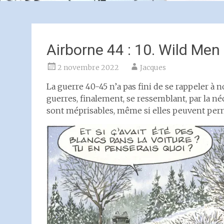
Airborne 44 : 10. Wild Men
2 novembre 2022
Jacques
La guerre 40-45 n’a pas fini de se rappeler à n
guerres, finalement, se ressemblant, par la néc
sont méprisables, même si elles peuvent perme