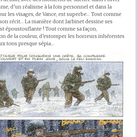
sme, d’un réalisme à la fois personnel et dans la
 les visages, de Vance, est superbe… Tout comme
son récit… La manière dont Jarbinet dessine ses
 est époustouflante ! Tout comme sa façon,
ion de la couleur, d’estomper les horreurs inhérentes
aux tons presque sépia…