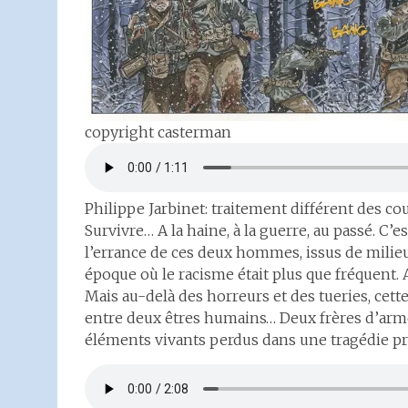
copyright casterman
Philippe Jarbinet: traitement différent des co
Survivre… A la haine, à la guerre, au passé. C’e
l’errance de ces deux hommes, issus de milieux
époque où le racisme était plus que fréquent. A
Mais au-delà des horreurs et des tueries, cett
entre deux êtres humains… Deux frères d’arme
éléments vivants perdus dans une tragédie pr