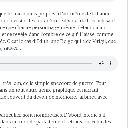
 que les raccourcis propres à l’art même de la bande
 son dessin, dès lors, d’un réalisme à la fois puissant
de à ce que chaque personnage, même n’étant qu’un
, et se révèle, dans l’ombre de ce qu’il laisse, comme
ée. C’est le cas d’Edith, une Belge qui aide Virigil, que
x, sauver…
n, très loin, de la simple anecdote de guerre. Tout
ns un tout autre genre graphique et narratif,
arle souvent du devoir de mémoire. Jarbinet, avec
e…
 particulier, sont nombreuses. D’abord, même s’il
e dans un monde parfaitement retranscrit, celui des