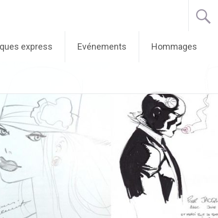
iques express
Evénements
Hommages