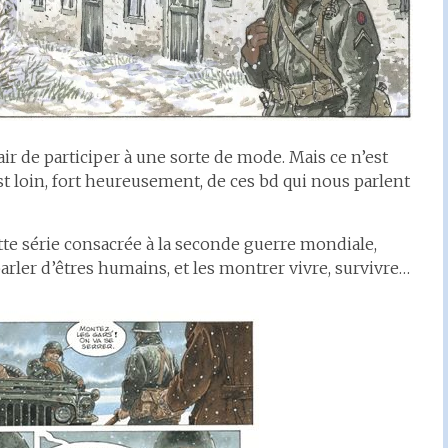
’air de participer à une sorte de mode. Mais ce n’est
est loin, fort heureusement, de ces bd qui nous parlent
tte série consacrée à la seconde guerre mondiale,
parler d’êtres humains, et les montrer vivre, survivre…