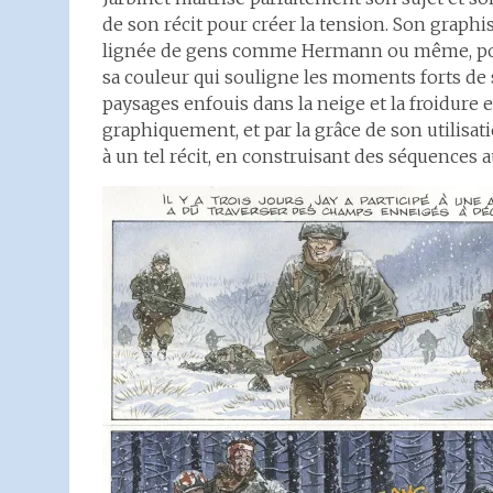
de son récit pour créer la tension. Son graphi
lignée de gens comme Hermann ou même, pour
sa couleur qui souligne les moments forts de 
paysages enfouis dans la neige et la froidure
graphiquement, et par la grâce de son utilisat
à un tel récit, en construisant des séquences 