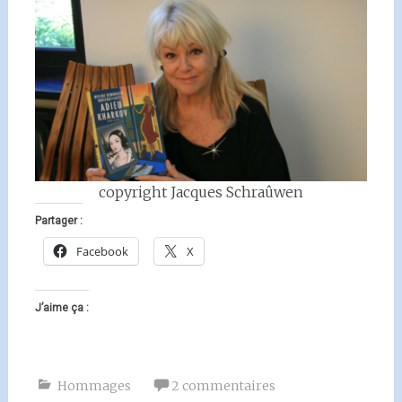
copyright Jacques Schraûwen
Partager :
Facebook
X
J’aime ça :
Hommages
2 commentaires