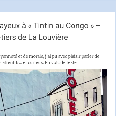
Bayeux à « Tintin au Congo » –
étiers de La Louvière
enneté et de morale, j’ai pu avec plaisir parler de
attentifs… et curieux. En voici le texte…