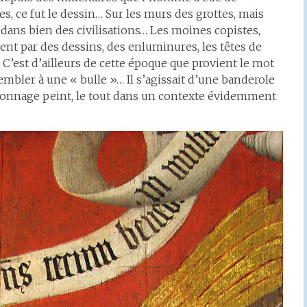
 ce fut le dessin… Sur les murs des grottes, mais
 dans bien des civilisations… Les moines copistes,
ent par des dessins, des enluminures, les têtes de
n. C’est d’ailleurs de cette époque que provient le mot
mbler à une « bulle »… Il s’agissait d’une banderole
ersonnage peint, le tout dans un contexte évidemment