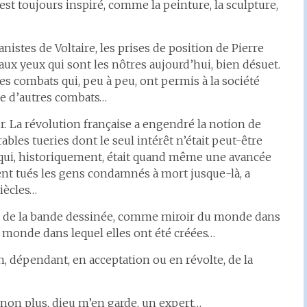
 est toujours inspiré, comme la peinture, la sculpture,
stes de Voltaire, les prises de position de Pierre
, aux yeux qui sont les nôtres aujourd’hui, bien désuet.
des combats qui, peu à peu, ont permis à la société
ue d’autres combats…
ir. La révolution française a engendré la notion de
bles tueries dont le seul intérêt n’était peut-être
ne qui, historiquement, était quand même une avancée
ent tués les gens condamnés à mort jusque-là, a
iècles…
e de la bande dessinée, comme miroir du monde dans
u monde dans lequel elles ont été créées…
n, dépendant, en acceptation ou en révolte, de la
s non plus, dieu m’en garde, un expert…