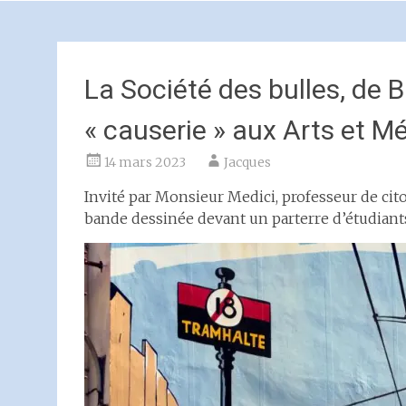
La Société des bulles, de 
« causerie » aux Arts et M
14 mars 2023
Jacques
Invité par Monsieur Medici, professeur de citoy
bande dessinée devant un parterre d’étudiants 