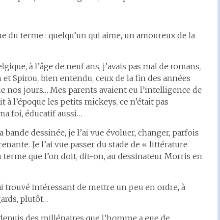
 du terme : quelqu’un qui aime, un amoureux de la
lgique, à l’âge de neuf ans, j’avais pas mal de romans,
 et Spirou, bien entendu, ceux de la fin des années
de nos jours… Mes parents avaient eu l’intelligence de
 à l’époque les petits mickeys, ce n’était pas
 ma foi, éducatif aussi…
 la bande dessinée, je l’ai vue évoluer, changer, parfois
enante. Je l’ai vue passer du stade de « littérature
 terme que l’on doit, dit-on, au dessinateur Morris en
ai trouvé intéressant de mettre un peu en ordre, à
ards, plutôt…
e depuis des millénaires que l’homme a eue de