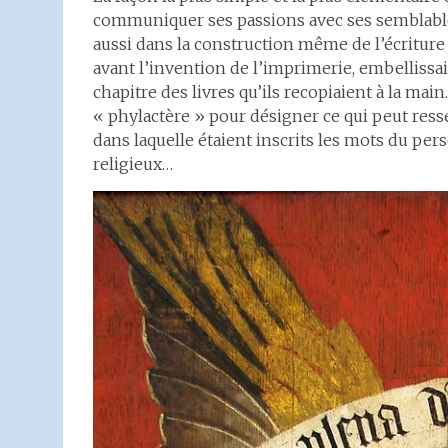
communiquer ses passions avec ses semblables,
aussi dans la construction même de l’écriture
avant l’invention de l’imprimerie, embellissai
chapitre des livres qu’ils recopiaient à la mai
« phylactère » pour désigner ce qui peut resse
dans laquelle étaient inscrits les mots du p
religieux…