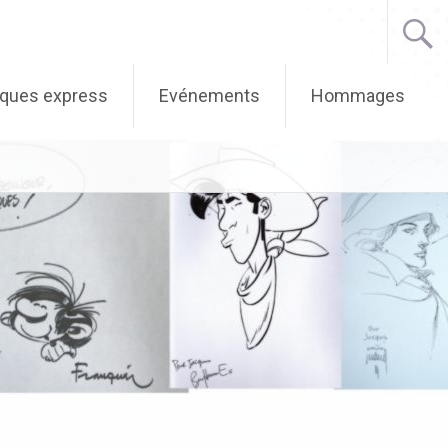
iques express
Evénements
Hommages