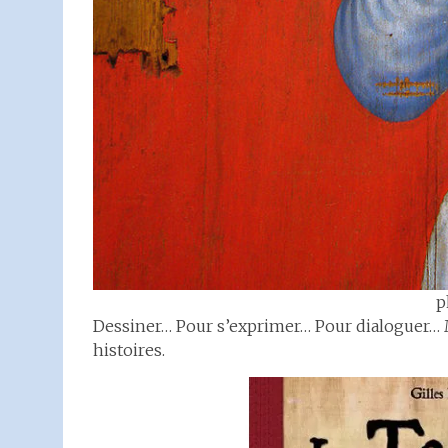
p
Dessiner… Pour s’exprimer… Pour dialoguer… Ma
histoires.