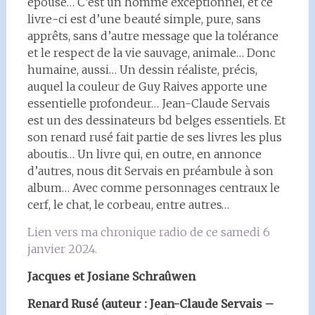
épouse… C’est un homme exceptionnel, et ce
livre-ci est d’une beauté simple, pure, sans
apprêts, sans d’autre message que la tolérance
et le respect de la vie sauvage, animale… Donc
humaine, aussi… Un dessin réaliste, précis,
auquel la couleur de Guy Raives apporte une
essentielle profondeur… Jean-Claude Servais
est un des dessinateurs bd belges essentiels. Et
son renard rusé fait partie de ses livres les plus
aboutis… Un livre qui, en outre, en annonce
d’autres, nous dit Servais en préambule à son
album… Avec comme personnages centraux le
cerf, le chat, le corbeau, entre autres…
Lien vers ma chronique radio de ce samedi 6
janvier 2024.
Jacques et Josiane Schraûwen
Renard Rusé (auteur : Jean-Claude Servais –