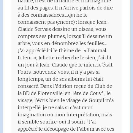
nature, il est de la nature et il la magnifie
au fil des pages. Il m’arrive parfois de dire
à des connaissances….qui ne le
connaissent pas (encore) : lorsque Jean-
Claude Servais dessine un oiseau, vous
comptez ses plumes, lorsqu’il dessine un
arbre, vous en dénombrez les feuilles…
J’ai apprécié ici le thème de » l’animal
totem », Juliette recherche le sien, j’ai dit
un jour à Jean-Claude que le mien…c’était
l’ours…souvenez-vous, il n’y a pas si
longtemps, un de ses albums lui était
consacré. Dans l’édition reçue du Club de
la BD de Florenville, en 1ère de Couv’ , le
visage, j’écris bien le visage de Goupil m’a
interpellé, je ne sais si c’est mon
imagination ou mon interprétation, mais
il semble sourire, oui il sourit ! J’ai
apprécié le découpage de l’album avec ces