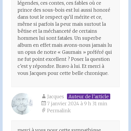
légendes, ces contes, ces fables où ce
prince des sous-bois est lui aussi honoré
dans tout le respect qu’il mérite et ce,
même si parfois la peur mais surtout la
bêtise et la méchanceté de certains
hommes lui sont fatales. Un superbe
album en effet mais avons-nous jamais lu
un opus de notre « Gaumais » préféré qui
ne fut point excellent ? Poser la question
c’est y répondre. Bravo à lui. Et merci à
vous Jacques pour cette belle chronique.
Jacques
Auteur de l’article
7 janvier 2024 à 9 h 31 min
Permalink
merci à vous pour cette sympathique