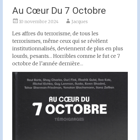
Au Cœur Du 7 Octobre
10 novembre 2024
Jacques
Les affres du terrorisme, de tous les
terrorismes, même ceux qui se révèlent
institutionnalisés, deviennent de plus en plus
lourds, pesants… Horribles comme le fut ce 7
octobre de l’année dernière…