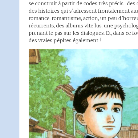
se construit à partir de codes très précis : d
des histoires qui s’adressent frontalement au
romance, romantisme, action, un peu d’horreur
récurrents, des albums vite lus, une psycholo
prenant le pas sur les dialogues. Et, dans ce f
des vraies pépites également !