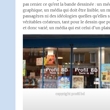
pas renier ce qu’est la bande dessinée : un médi
graphique, un média qui doit être lisible, un
passagères ni des idéologies quelles qu’elles 
véritables créateurs, tant pour le dessin que p
et donc varié, un média qui est celui d’un plai
copyright profil bd