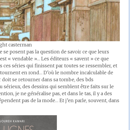
ght casterman
se posent pas la question de savoir ce que leurs
 est « vendable »… Les éditeurs « savent » ce que
 ces séries qui finissent par toutes se ressembler, et
r, tournent en rond… D’où le nombre incalculable de
 doit se retourner dans sa tombe, des bds
 sérieux, des dessins qui semblent être faits sur le
ion, je ne généralise pas, et dans le tas, il y a des
dépendent pas de la mode… Et j’en parle, souvent, dans