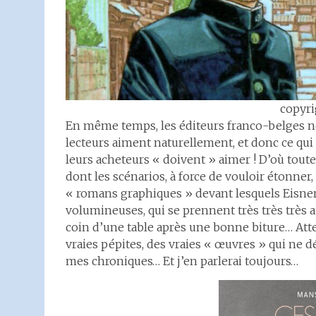
copyri
En même temps, les éditeurs franco-belges ne 
lecteurs aiment naturellement, et donc ce qui
leurs acheteurs « doivent » aimer ! D’où toutes
dont les scénarios, à force de vouloir étonne
« romans graphiques » devant lesquels Eisner
volumineuses, qui se prennent très très très au
coin d’une table après une bonne biture… Attent
vraies pépites, des vraies « œuvres » qui ne 
mes chroniques… Et j’en parlerai toujours…