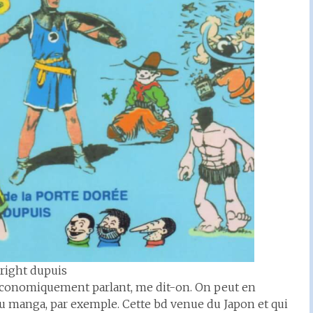
right dupuis
 économiquement parlant, me dit-on. On peut en
 du manga, par exemple. Cette bd venue du Japon et qui