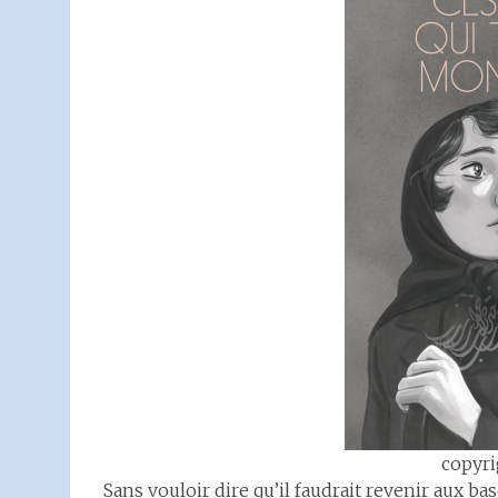
copyri
Sans vouloir dire qu’il faudrait revenir aux ba