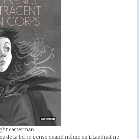
ght casterman
ses de la bd, je pense quand même qu’il faudrait ne