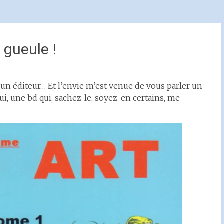
 gueule !
c un éditeur… Et l’envie m’est venue de vous parler un
ui, une bd qui, sachez-le, soyez-en certains, me