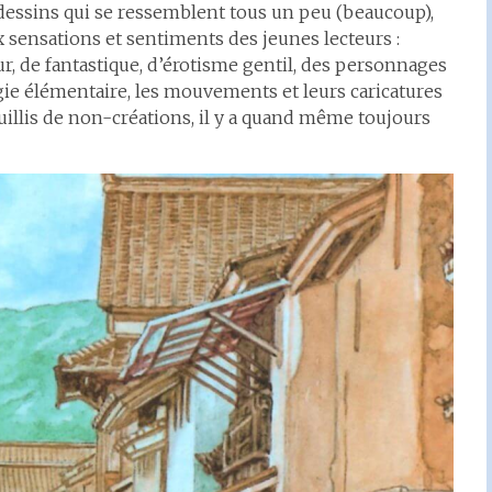
es dessins qui se ressemblent tous un peu (beaucoup),
x sensations et sentiments des jeunes lecteurs :
, de fantastique, d’érotisme gentil, des personnages
gie élémentaire, les mouvements et leurs caricatures
ouillis de non-créations, il y a quand même toujours