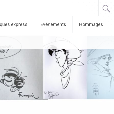
iques express
Evénements
Hommages