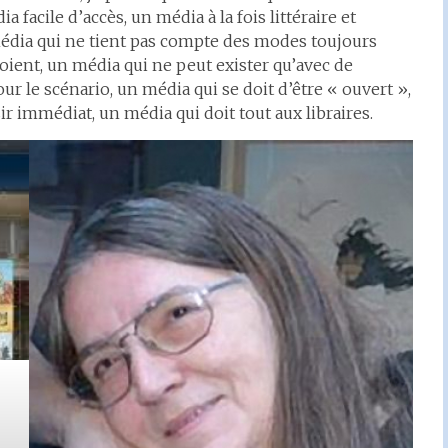
a facile d’accès, un média à la fois littéraire et
 média qui ne tient pas compte des modes toujours
soient, un média qui ne peut exister qu’avec de
our le scénario, un média qui se doit d’être « ouvert »,
sir immédiat, un média qui doit tout aux libraires.