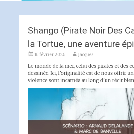
Shango (Pirate Noir Des Car
la Tortue, une aventure ép
16 février 2026
Jacques
Le monde de la mer, celui des pirates et des c
dessinée. Ici, l’originalité est de nous offrir un
violence sont incarnés au long d’un récit bie