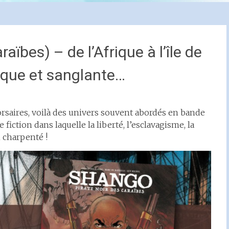
aïbes) – de l’Afrique à l’île de
ique et sanglante…
orsaires, voilà des univers souvent abordés en bande
e fiction dans laquelle la liberté, l’esclavagisme, la
n charpenté !