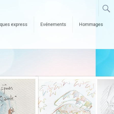
iques express
Evénements
Hommages