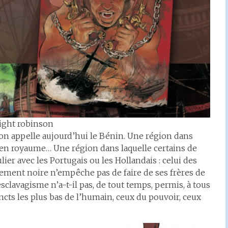
ight robinson
on appelle aujourd’hui le Bénin. Une région dans
e en royaume… Une région dans laquelle certains de
er avec les Portugais ou les Hollandais : celui des
ement noire n’empêche pas de faire de ses frères de
esclavagisme n’a-t-il pas, de tout temps, permis, à tous
tincts les plus bas de l’humain, ceux du pouvoir, ceux