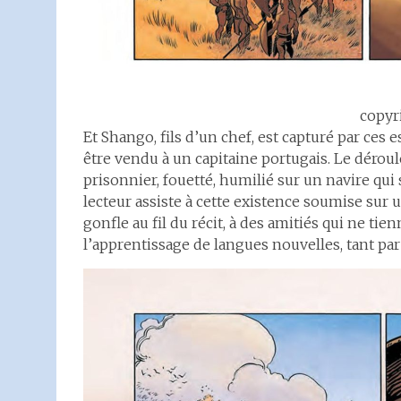
copyr
Et Shango, fils d’un chef, est capturé par ces
être vendu à un capitaine portugais. Le déroulé 
prisonnier, fouetté, humilié sur un navire qui
lecteur assiste à cette existence soumise sur u
gonfle au fil du récit, à des amitiés qui ne ti
l’apprentissage de langues nouvelles, tant p