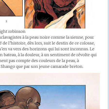
ight robinson
 esclavagistes à la peau noire comme la sienne, pour
de l’histoire, dès lors, suit le destin de ce colosse,
 s’en va vers des horizons qui lui sont inconnus. Le
n bateau, à la douleur, à un sentiment de révolte qui
ennent pas compte des couleurs de la peau, à
ar Shango que par son jeune camarade breton.