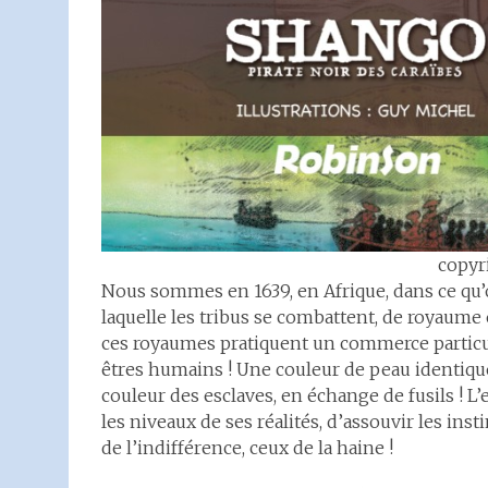
copyr
Nous sommes en 1639, en Afrique, dans ce qu’
laquelle les tribus se combattent, de royaum
ces royaumes pratiquent un commerce particuli
êtres humains ! Une couleur de peau identiqu
couleur des esclaves, en échange de fusils ! L’
les niveaux de ses réalités, d’assouvir les ins
de l’indifférence, ceux de la haine !