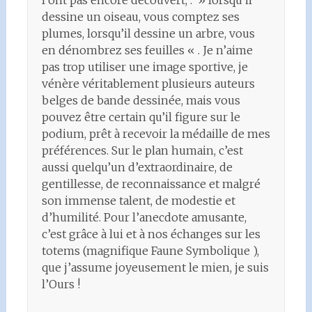
l’ont pas encore découvert, : » lorsqu’il
dessine un oiseau, vous comptez ses
plumes, lorsqu’il dessine un arbre, vous
en dénombrez ses feuilles « . Je n’aime
pas trop utiliser une image sportive, je
vénère véritablement plusieurs auteurs
belges de bande dessinée, mais vous
pouvez être certain qu’il figure sur le
podium, prêt à recevoir la médaille de mes
préférences. Sur le plan humain, c’est
aussi quelqu’un d’extraordinaire, de
gentillesse, de reconnaissance et malgré
son immense talent, de modestie et
d’humilité. Pour l’anecdote amusante,
c’est grâce à lui et à nos échanges sur les
totems (magnifique Faune Symbolique ),
que j’assume joyeusement le mien, je suis
l’Ours !