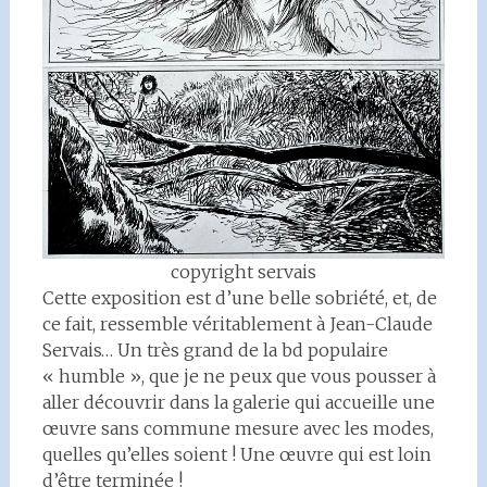
copyright servais
Cette exposition est d’une belle sobriété, et, de
ce fait, ressemble véritablement à Jean-Claude
Servais… Un très grand de la bd populaire
« humble », que je ne peux que vous pousser à
aller découvrir dans la galerie qui accueille une
œuvre sans commune mesure avec les modes,
quelles qu’elles soient ! Une œuvre qui est loin
d’être terminée !