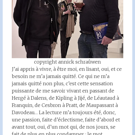
copyright annick schraûwen
J’ai appris à vivre, à être moi, en lisant, oui, et ce
besoin ne m’a jamais quitté. Ce qui ne m’a
jamais quitté non plus, c’est cette sensation
puissante de me savoir vivant en passant de
Hergé à Dalens, de Kipling à Jijé, de Léautaud à
Franquin, de Cesbron à Pratt, de Maupassant à
Davodeau… La lecture m’a toujours été, donc,
une passion, faite d’éclectisme, faite d’abord et
avant tout, oui, d’un mot qui, de nos jours, se
fait de plus en plus condamner : le mot