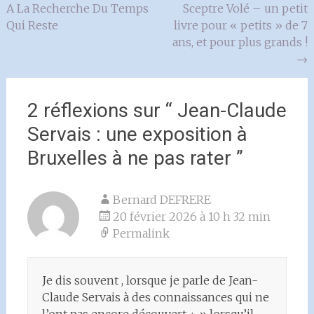
A La Recherche Du Temps
Sceptre Volé – un petit
de
Qui Reste
livre pour « petits » de 7
l'article
ans, et pour plus grands !
→
2 réflexions sur “
Jean-Claude
Servais : une exposition à
Bruxelles à ne pas rater
”
Bernard DEFRERE
20 février 2026 à 10 h 32 min
Permalink
Je dis souvent , lorsque je parle de Jean-
Claude Servais à des connaissances qui ne