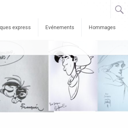
iques express
Evénements
Hommages