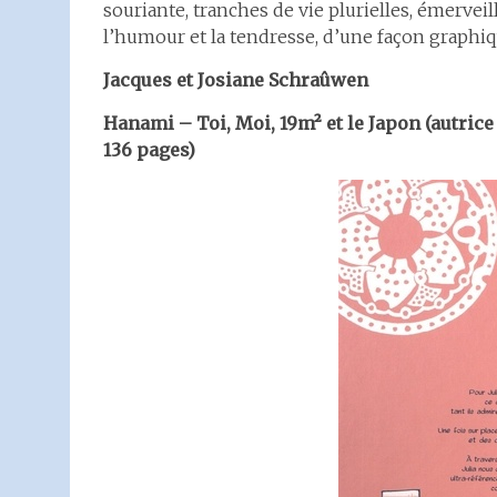
souriante, tranches de vie plurielles, émerveil
l’humour et la tendresse, d’une façon graphiqu
Jacques et Josiane Schraûwen
Hanami – Toi, Moi, 19m² et le Japon (autrice :
136 pages)