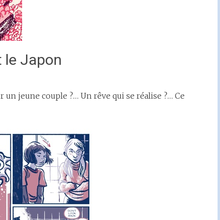
t le Japon
r un jeune couple ?… Un rêve qui se réalise ?… Ce