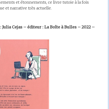
lements et étonnements, ce livre tutoie à la fois
e et narrative très actuelle.
 Julia Cejas – éditeur : La Boîte à Bulles – 2022 –