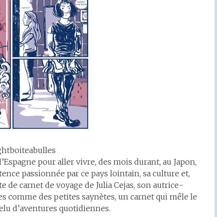
ghtboiteabulles
 l’Espagne pour aller vivre, des mois durant, au Japon,
stence passionnée par ce pays lointain, sa culture et,
 de carnet de voyage de Julia Cejas, son autrice-
tes comme des petites saynètes, un carnet qui mêle le
rfelu d’aventures quotidiennes.