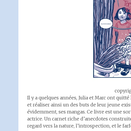
copyri
Il y a quelques années, Julia et Marc ont quitté
et réaliser ainsi un des buts de leur jeune exi
évidemment, ses mangas. Ce livre est une sorte
actrice. Un carnet riche d’anecdotes construi
regard vers la nature, l’introspection, et le fa