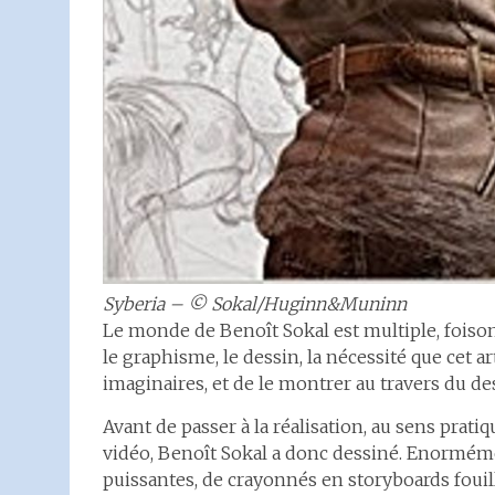
Syberia – © Sokal/Huginn&Muninn
Le monde de Benoît Sokal est multiple, foisonn
le graphisme, le dessin, la nécessité que cet ar
imaginaires, et de le montrer au travers du de
Avant de passer à la réalisation, au sens pra
vidéo, Benoît Sokal a donc dessiné. Enormé
puissantes, de crayonnés en storyboards fouill