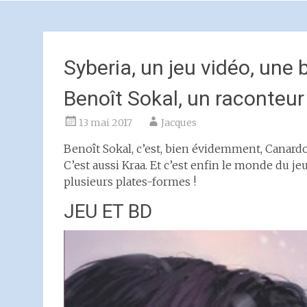
Syberia, un jeu vidéo, une 
Benoît Sokal, un raconteur 
13 mai 2017
Jacques
Benoît Sokal, c’est, bien évidemment, Canardo
C’est aussi Kraa. Et c’est enfin le monde du jeu
plusieurs plates-formes !
JEU ET BD