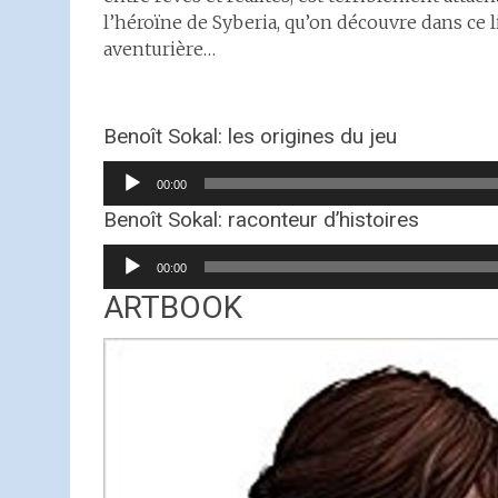
l’héroïne de Syberia, qu’on découvre dans ce 
aventurière…
Benoît Sokal: les origines du jeu
Lecteur
00:00
audio
Benoît Sokal: raconteur d’histoires
Lecteur
00:00
audio
ARTBOOK