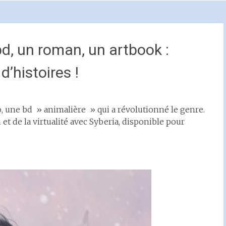
bd, un roman, un artbook :
d’histoires !
, une bd » animalière » qui a révolutionné le genre.
 et de la virtualité avec Syberia, disponible pour