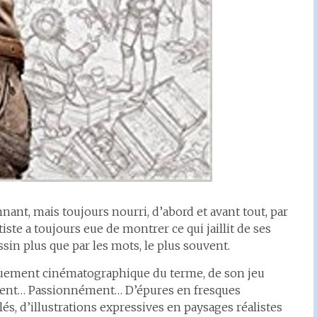
ant, mais toujours nourri, d’abord et avant tout, par
tiste a toujours eue de montrer ce qui jaillit de ses
ssin plus que par les mots, le plus souvent.
tiquement cinématographique du terme, de son jeu
ment… Passionnément… D’épures en fresques
és, d’illustrations expressives en paysages réalistes