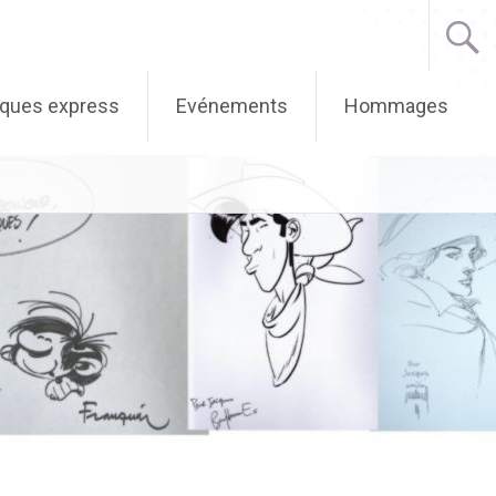
iques express
Evénements
Hommages