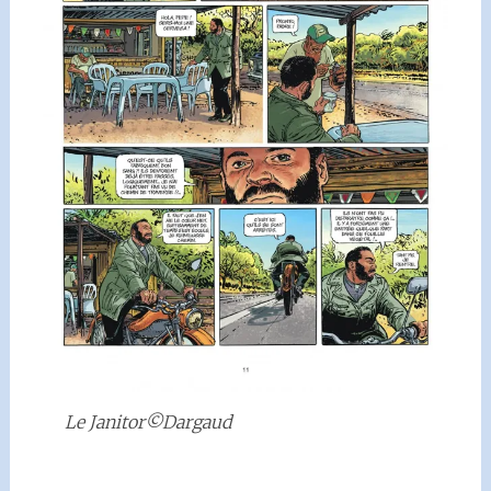
Le Janitor©Dargaud