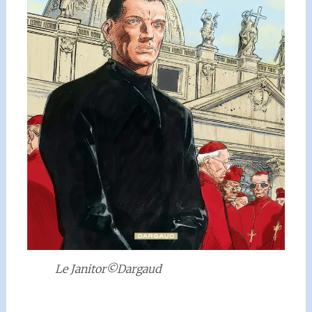
Le Janitor©Dargaud