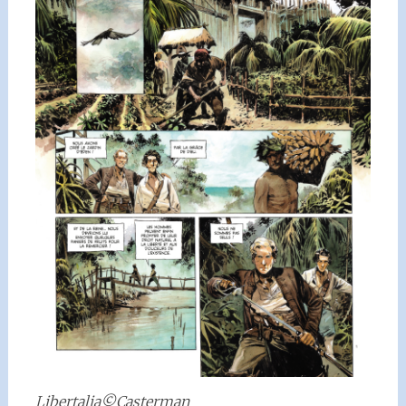
Libertalia©Casterman