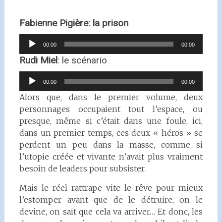
Fabienne Pigière: la prison
Lecteur
00:00
00:00
audio
Rudi Miel
: le scénario
Lecteur
00:00
00:00
audio
Alors que, dans le premier volume, deux
personnages occupaient tout l’espace, ou
presque, même si c’était dans une foule, ici,
dans un premier temps, ces deux « héros » se
perdent un peu dans la masse, comme si
l’utopie créée et vivante n’avait plus vraiment
besoin de leaders pour subsister.
Mais le réel rattrape vite le rêve pour mieux
l’estomper avant que de le détruire, on le
devine, on sait que cela va arriver… Et donc, les