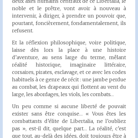
deux axes humains centraux de ce Libertalia, le
noble et le prêtre, vont avoir à nouveau à
intervenir, à diriger, à prendre un pouvoir que,
pourtant, foncièrement, fondamentalement, ils
refusent.
Et la réflexion philosophique, voire politique,
laisse dès lors la place à une histoire
d’aventure, au sens large du terme, mêlant
réalité historique, imaginaire littéraire,
corsaires, pirates, esclavage, et ce avec les codes
habituels à ce genre de récit : une jambe perdue
au combat, les drapeaux qui flottent au vent du
large, les abordages, les viols, les combats…
Un peu comme si aucune liberté de pouvait
exister sans être conquise… « Vous êtes les
combattants d’élite de Libertalia, ne l’oubliez
pas », est-il dit, quelque part… La réalité, c’est
que tout, au-delà des idées, doit toujours être à