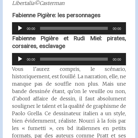
Libertalia©Casterman
Fabienne Pigière: les personnages
Lecteur
00:00
00:00
audio
Fabienne Pigière et Rudi Miel: pirates,
corsaires, esclavage
Lecteur
00:00
00:00
audio
Vous l’aurez compris, le scénario,
historiquement, est fouillé. La narration, elle, ne
manque pas de souffle non plus. Mais une
bande dessinée étant, qu’on le veuille ou non,
d’abord affaire de dessin, il faut absolument
souligner le talent et la qualité de graphisme de
Paolo Grella. Ce dessinateur italien a un style,
bien évidemment, réaliste. Nourri à la fois par
les « fumetti », ces bd italiennes en petits
formats, par des auteurs comme Pratt et ses