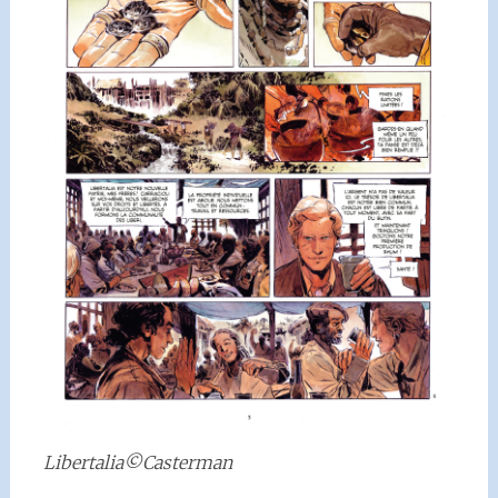
Libertalia©Casterman