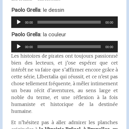
Paolo Grella
: le dessin
Lecteur
00:00
00:00
audio
Paolo Grella
: la couleur
Lecteur
00:00
00:00
audio
Les histoires de pirates ont toujours passionné
bien des lecteurs, et j’ose espérer que cet
intérêt ne va faire que s’affirmer encore grâce à
cette série, LIbertalia qui réussit, et ce n’est pas
chose tellement fréquente, à mêler intimement
un beau récit d’aventures, au sens large et
noble du terme, et une réflexion à la fois
humaniste et historique de la destinée
humaine.
Et n’hésitez pas à aller admirer les planches