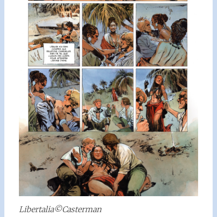
Libertalia©Casterman