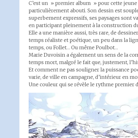
C’est un » premier album » pour cette jeune 
particulièrement abouti. Son dessin est soupl
superbement expressifs, ses paysages sont var
en participant pleinement à la construction du
Elle a une manière aussi, très rare, de dessin
temps réaliste et poétique, un peu dans la li
temps, ou Follet… Ou même Poulbot…
Marie Duvoisin a également un sens de la comp
temps mort, malgré le fait que, justement, l’hi
Et comment ne pas souligner la puissance poé
varie, de ville en campagne, d’intérieur en 
Une couleur qui se révèle le rythme premier 