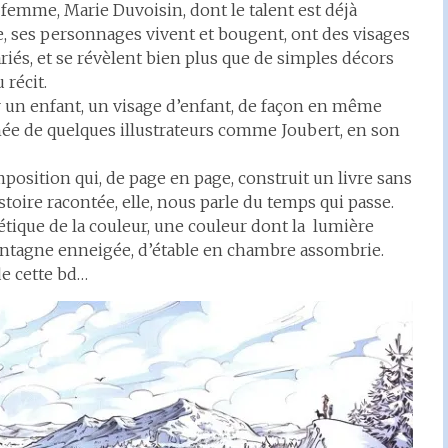
femme, Marie Duvoisin, dont le talent est déjà
e, ses personnages vivent et bougent, ont des visages
iés, et se révèlent bien plus que de simples décors
 récit.
er un enfant, un visage d’enfant, de façon en même
gnée de quelques illustrateurs comme Joubert, en son
osition qui, de page en page, construit un livre sans
stoire racontée, elle, nous parle du temps qui passe.
tique de la couleur, une couleur dont la lumière
montagne enneigée, d’étable en chambre assombrie.
de cette bd…