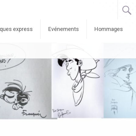
iques express
Evénements
Hommages