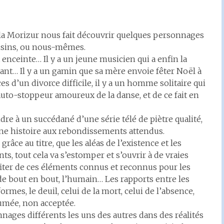
ola Morizur nous fait découvrir quelques personnages
oisins, ou nous-mêmes.
 enceinte… Il y a un jeune musicien qui a enfin la
ant… Il y a un gamin que sa mère envoie fêter Noël à
ces d’un divorce difficile, il y a un homme solitaire qui
auto-stoppeur amoureux de la danse, et de ce fait en
dre à un succédané d’une série télé de piètre qualité,
une histoire aux rebondissements attendus.
 grâce au titre, que les aléas de l’existence et les
ts, tout cela va s’estomper et s’ouvrir à de vraies
ofiter de ces éléments connus et reconnus pour les
 de bout en bout, l’humain… Les rapports entre les
ormes, le deuil, celui de la mort, celui de l’absence,
ssumée, non acceptée.
ages différents les uns des autres dans des réalités