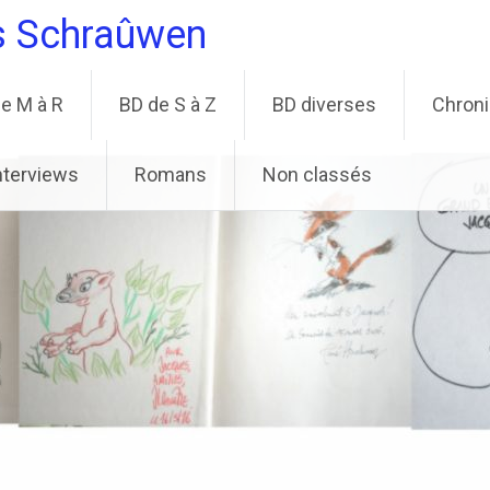
s Schraûwen
e M à R
BD de S à Z
BD diverses
Chron
nterviews
Romans
Non classés