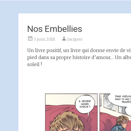
Nos Embellies
3 juin 2018
Jacques
Un livre positif, un livre qui donne envie de 
pied dans sa propre histoire d’amour… Un albu
soleil !