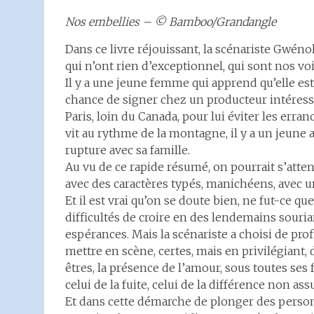
Nos embellies – © Bamboo/Grandangle
Dans ce livre réjouissant, la scénariste Gwén
qui n’ont rien d’exceptionnel, qui sont nos v
Il y a une jeune femme qui apprend qu’elle est
chance de signer chez un producteur intéress
Paris, loin du Canada, pour lui éviter les erran
vit au rythme de la montagne, il y a un jeune 
rupture avec sa famille.
Au vu de ce rapide résumé, on pourrait s’atten
avec des caractères typés, manichéens, avec 
Et il est vrai qu’on se doute bien, ne fut-ce que
difficultés de croire en des lendemains sourian
espérances. Mais la scénariste a choisi de pr
mettre en scène, certes, mais en privilégiant,
êtres, la présence de l’amour, sous toutes ses f
celui de la fuite, celui de la différence non a
Et dans cette démarche de plonger des personn