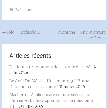
Evénements
Navigation
←
Jojo – Intégrale 2
Montana – Une Aventure
de Tex
→
de
l'article
Articles récents
Dictionnaire amoureux de la bande dessinée
4
août 2026
Le Goût Du Métal – Un album signé Bruno
Duhamel, cela se savoure !
31 juillet 2026
Macbeth – Shakespeare comme scénariste
d’un superbe livre appartenant au neuvième
art !
29 juillet 2026