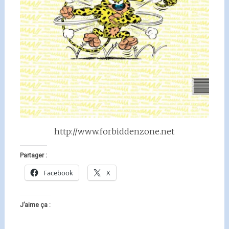
http://www.forbiddenzone.net
Partager :
Facebook
X
J’aime ça :