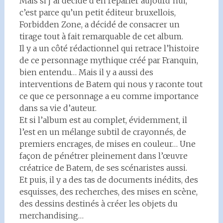
Mais si j’ai décidé d’en reparler aujourd’hui,
c’est parce qu’un petit éditeur bruxellois,
Forbidden Zone, a décidé de consacrer un
tirage tout à fait remarquable de cet album.
Il y a un côté rédactionnel qui retrace l’histoire
de ce personnage mythique créé par Franquin,
bien entendu… Mais il y a aussi des
interventions de Batem qui nous y raconte tout
ce que ce personnage a eu comme importance
dans sa vie d’auteur.
Et si l’album est au complet, évidemment, il
l’est en un mélange subtil de crayonnés, de
premiers encrages, de mises en couleur… Une
façon de pénétrer pleinement dans l’œuvre
créatrice de Batem, de ses scénaristes aussi.
Et puis, il y a des tas de documents inédits, des
esquisses, des recherches, des mises en scène,
des dessins destinés à créer les objets du
merchandising…