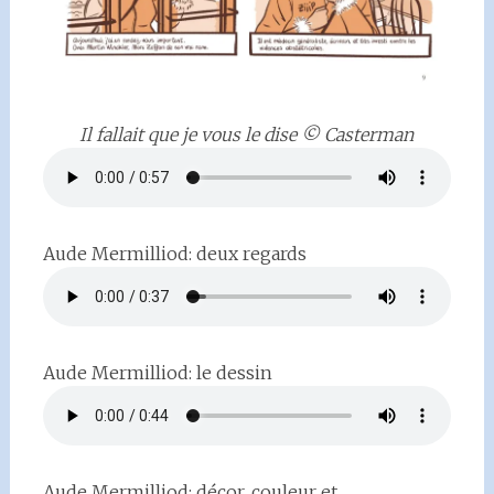
Il fallait que je vous le dise © Casterman
Aude Mermilliod: deux regards
Aude Mermilliod: le dessin
Aude Mermilliod: décor, couleur et