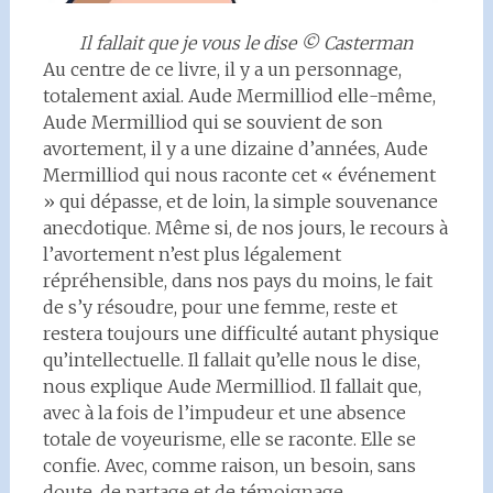
Il fallait que je vous le dise © Casterman
Au centre de ce livre, il y a un personnage,
totalement axial. Aude Mermilliod elle-même,
Aude Mermilliod qui se souvient de son
avortement, il y a une dizaine d’années, Aude
Mermilliod qui nous raconte cet « événement
» qui dépasse, et de loin, la simple souvenance
anecdotique. Même si, de nos jours, le recours à
l’avortement n’est plus légalement
répréhensible, dans nos pays du moins, le fait
de s’y résoudre, pour une femme, reste et
restera toujours une difficulté autant physique
qu’intellectuelle. Il fallait qu’elle nous le dise,
nous explique Aude Mermilliod. Il fallait que,
avec à la fois de l’impudeur et une absence
totale de voyeurisme, elle se raconte. Elle se
confie. Avec, comme raison, un besoin, sans
doute, de partage et de témoignage.