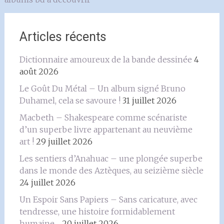
Articles récents
Dictionnaire amoureux de la bande dessinée
4
août 2026
Le Goût Du Métal – Un album signé Bruno
Duhamel, cela se savoure !
31 juillet 2026
Macbeth – Shakespeare comme scénariste
d’un superbe livre appartenant au neuvième
art !
29 juillet 2026
Les sentiers d’Anahuac – une plongée superbe
dans le monde des Aztèques, au seizième siècle
24 juillet 2026
Un Espoir Sans Papiers – Sans caricature, avec
tendresse, une histoire formidablement
humaine…
20 juillet 2026