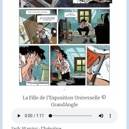
La Fille de l’Exposition Universelle ©
GrandAngle
Jack Manini : l’héroïne