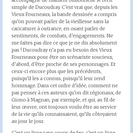
accompagne de manière fusionnelle le récit
simple de Ducoudray. C’est vrai que, depuis les
Vieux Fourneaux, la bande dessinée a compris
qu’on pouvait parler de la vieillesse sans la
caricaturer à outrance, en osant parler de
sentiments, de combats, d’engagements. Ne
me faites pas dire ce que je ne dis absolument
pas ! Ducoudray n’a pas eu besoin des Vieux
Fourneaux pour être un scénariste soucieux,
d’abord, d’être proche de ses personnages. Et
ceux-ci encore plus que les précédents,
puisqu’il les a connus, puisqu’il leur rend
hommage. Dans cet ordre d’idée, comment ne
pas penser à ces auteurs qu’on dit régionaux, de
Giono à Magnan, par exemple, et qui, au fil de
leur œuvre, ont toujours voulu être au service
de la vie qu’ils connaissaient, qu’ils côtoyaient
au jour le jour.
C’est un livre sans coups de feu, c’est un livre