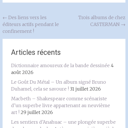
Navigation
←
Des liens vers les
Trois albums de chez
éditeurs actifs pendant le
CASTERMAN
→
de
confinement !
l'article
Articles récents
Dictionnaire amoureux de la bande dessinée
4
août 2026
Le Goût Du Métal – Un album signé Bruno
Duhamel, cela se savoure !
31 juillet 2026
Macbeth – Shakespeare comme scénariste
d’un superbe livre appartenant au neuvième
art !
29 juillet 2026
Les sentiers d’Anahuac – une plongée superbe