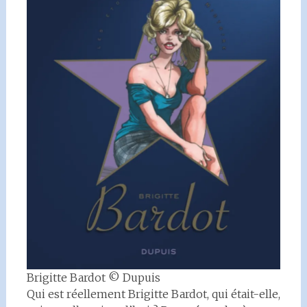
Brigitte Bardot © Dupuis
Qui est réellement Brigitte Bardot, qui était-elle,