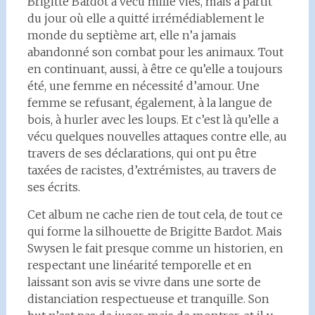
Brigitte Bardot a vécu mille vies, mais à partit
du jour où elle a quitté irrémédiablement le
monde du septième art, elle n’a jamais
abandonné son combat pour les animaux. Tout
en continuant, aussi, à être ce qu’elle a toujours
été, une femme en nécessité d’amour. Une
femme se refusant, également, à la langue de
bois, à hurler avec les loups. Et c’est là qu’elle a
vécu quelques nouvelles attaques contre elle, au
travers de ses déclarations, qui ont pu être
taxées de racistes, d’extrémistes, au travers de
ses écrits.
Cet album ne cache rien de tout cela, de tout ce
qui forme la silhouette de Brigitte Bardot. Mais
Swysen le fait presque comme un historien, en
respectant une linéarité temporelle et en
laissant son avis se vivre dans une sorte de
distanciation respectueuse et tranquille. Son