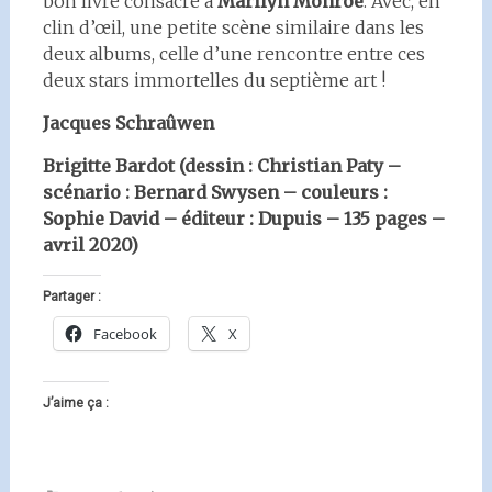
bon livre consacré à
Marilyn Monroe
. Avec, en
clin d’œil, une petite scène similaire dans les
deux albums, celle d’une rencontre entre ces
deux stars immortelles du septième art !
Jacques Schraûwen
Brigitte Bardot (dessin : Christian Paty –
scénario : Bernard Swysen – couleurs :
Sophie David – éditeur : Dupuis – 135 pages –
avril 2020)
Partager :
Facebook
X
J’aime ça :