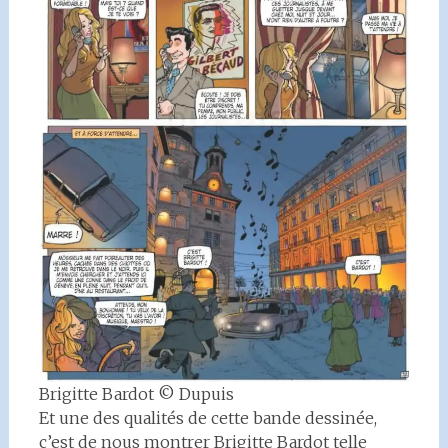
Brigitte Bardot © Dupuis
Et une des qualités de cette bande dessinée,
c’est de nous montrer Brigitte Bardot telle