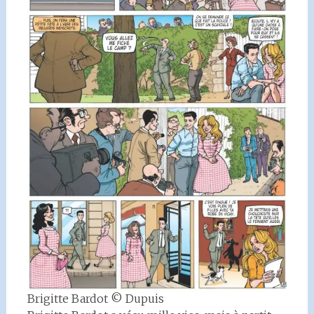
Brigitte Bardot © Dupuis