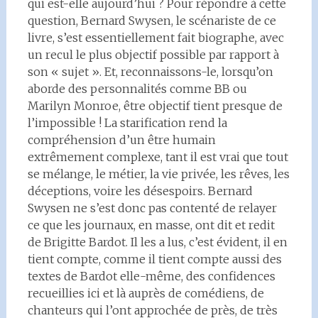
qui est-elle aujourd’hui ? Pour répondre à cette
question, Bernard Swysen, le scénariste de ce
livre, s’est essentiellement fait biographe, avec
un recul le plus objectif possible par rapport à
son « sujet ». Et, reconnaissons-le, lorsqu’on
aborde des personnalités comme BB ou
Marilyn Monroe, être objectif tient presque de
l’impossible ! La starification rend la
compréhension d’un être humain
extrêmement complexe, tant il est vrai que tout
se mélange, le métier, la vie privée, les rêves, les
déceptions, voire les désespoirs. Bernard
Swysen ne s’est donc pas contenté de relayer
ce que les journaux, en masse, ont dit et redit
de Brigitte Bardot. Il les a lus, c’est évident, il en
tient compte, comme il tient compte aussi des
textes de Bardot elle-même, des confidences
recueillies ici et là auprès de comédiens, de
chanteurs qui l’ont approchée de près, de très