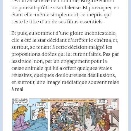
révolu au service de l’homme, Brigitte Bardot
ne pouvait qu’être scandaleuse. Et provoquer, en
étant elle-même simplement, ce mépris qui
reste le titre d’un de ses films essentiels.
Et puis, au sommet d’une gloire incontestable,
elle a été la star décidant d’arrêter le cinéma, et,
surtout, se tenant à cette décision malgré les
propositions dotées qui lui furent faites. Pas par
lassitude, non, par un engagement pour la
cause animale qui lui a offert quelques vraies
réussites, quelques douloureuses désillusions,
et, surtout, une image médiatique souvent mise
à mal.