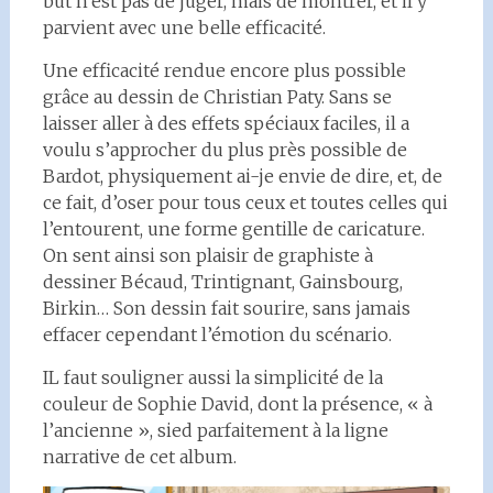
but n’est pas de juger, mais de montrer, et il y
parvient avec une belle efficacité.
Une efficacité rendue encore plus possible
grâce au dessin de Christian Paty. Sans se
laisser aller à des effets spéciaux faciles, il a
voulu s’approcher du plus près possible de
Bardot, physiquement ai-je envie de dire, et, de
ce fait, d’oser pour tous ceux et toutes celles qui
l’entourent, une forme gentille de caricature.
On sent ainsi son plaisir de graphiste à
dessiner Bécaud, Trintignant, Gainsbourg,
Birkin… Son dessin fait sourire, sans jamais
effacer cependant l’émotion du scénario.
IL faut souligner aussi la simplicité de la
couleur de Sophie David, dont la présence, « à
l’ancienne », sied parfaitement à la ligne
narrative de cet album.