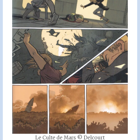
Le Culte de Mars © Delcourt