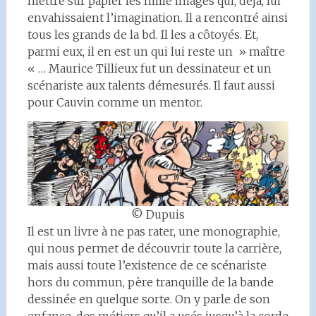
mettre sur papier les mille images qui, déjà, lui
envahissaient l’imagination. Il a rencontré ainsi
tous les grands de la bd. Il les a côtoyés. Et,
parmi eux, il en est un qui lui reste un » maître
« … Maurice Tillieux fut un dessinateur et un
scénariste aux talents démesurés. Il faut aussi
pour Cauvin comme un mentor.
© Dupuis
Il est un livre à ne pas rater, une monographie,
qui nous permet de découvrir toute la carrière,
mais aussi toute l’existence de ce scénariste
hors du commun, père tranquille de la bande
dessinée en quelque sorte. On y parle de son