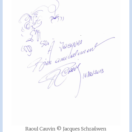
Raoul Cauvin © Jacques Schraûwen