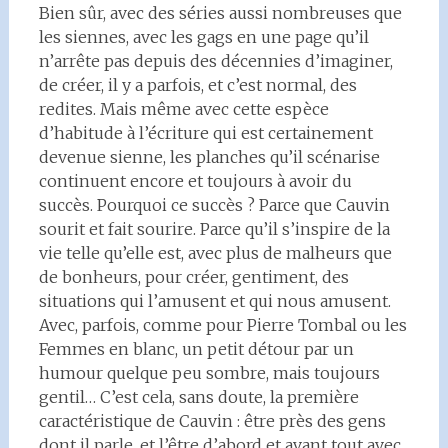
Bien sûr, avec des séries aussi nombreuses que
les siennes, avec les gags en une page qu’il
n’arrête pas depuis des décennies d’imaginer,
de créer, il y a parfois, et c’est normal, des
redites. Mais même avec cette espèce
d’habitude à l’écriture qui est certainement
devenue sienne, les planches qu’il scénarise
continuent encore et toujours à avoir du
succès. Pourquoi ce succès ? Parce que Cauvin
sourit et fait sourire. Parce qu’il s’inspire de la
vie telle qu’elle est, avec plus de malheurs que
de bonheurs, pour créer, gentiment, des
situations qui l’amusent et qui nous amusent.
Avec, parfois, comme pour Pierre Tombal ou les
Femmes en blanc, un petit détour par un
humour quelque peu sombre, mais toujours
gentil… C’est cela, sans doute, la première
caractéristique de Cauvin : être près des gens
dont il parle, et l’être d’abord et avant tout avec