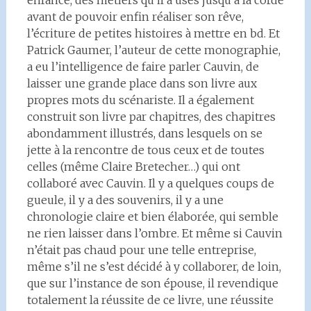
enfance, des métiers qu’il a usés jusqu’à la corde
avant de pouvoir enfin réaliser son rêve,
l’écriture de petites histoires à mettre en bd. Et
Patrick Gaumer, l’auteur de cette monographie,
a eu l’intelligence de faire parler Cauvin, de
laisser une grande place dans son livre aux
propres mots du scénariste. Il a également
construit son livre par chapitres, des chapitres
abondamment illustrés, dans lesquels on se
jette à la rencontre de tous ceux et de toutes
celles (même Claire Bretecher…) qui ont
collaboré avec Cauvin. Il y a quelques coups de
gueule, il y a des souvenirs, il y a une
chronologie claire et bien élaborée, qui semble
ne rien laisser dans l’ombre. Et même si Cauvin
n’était pas chaud pour une telle entreprise,
même s’il ne s’est décidé à y collaborer, de loin,
que sur l’instance de son épouse, il revendique
totalement la réussite de ce livre, une réussite