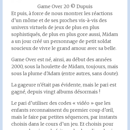
Game Over 20 © Dupuis
Et puis, à force de nous montrer les réactions
d’un môme et de ses proches vis-à-vis des
univers virtuels de jeux de plus en plus
sophistiqués, de plus en plus gore aussi, Midam
a un jour créé un personnage de petit soldat
soucieux de vivre le grand amour avec sa belle.
Game Over est né, ainsi, au début des années
2000, sous la houlette de Midam, toujours, mais
sous la plume d’Adam (entre autres, sans doute).
La gageure n’était pas évidente, mais le pari est
gagné, depuis vingt albums désormais !
Le pari d’utiliser des codes « vidéo » que les
enfants reconnaissent du premier coup d’œil,
mais le faire par petites séquences, par instants
choisis dans le cours d’un jeu. Et choisis pour