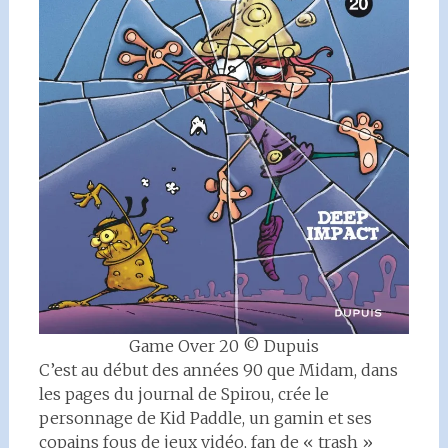
Game Over 20 © Dupuis
C’est au début des années 90 que Midam, dans
les pages du journal de Spirou, crée le
personnage de Kid Paddle, un gamin et ses
copains fous de jeux vidéo, fan de « trash »