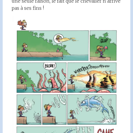
une seule raison, le fait que le chevalier n’arrive
pas à ses fins !