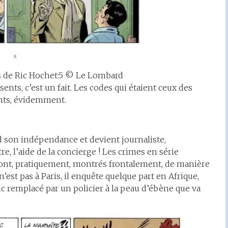
 de Ric Hochet:5 © Le Lombard
sents, c’est un fait. Les codes qui étaient ceux des
ents, évidemment.
 son indépendance et devient journaliste,
 l’aide de la concierge ! Les crimes en série
sont, pratiquement, montrés frontalement, de manière
st pas à Paris, il enquête quelque part en Afrique,
nc remplacé par un policier à la peau d’ébène que va