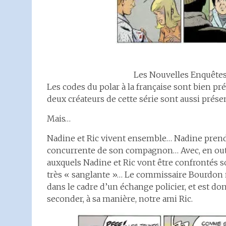
Les Nouvelles Enquêtes
Les codes du polar à la française sont bien pré
deux créateurs de cette série sont aussi prés
Mais…
Nadine et Ric vivent ensemble… Nadine prend
concurrente de son compagnon… Avec, en outre,
auxquels Nadine et Ric vont être confrontés 
très « sanglante »… Le commissaire Bourdon n’e
dans le cadre d’un échange policier, et est do
seconder, à sa manière, notre ami Ric.