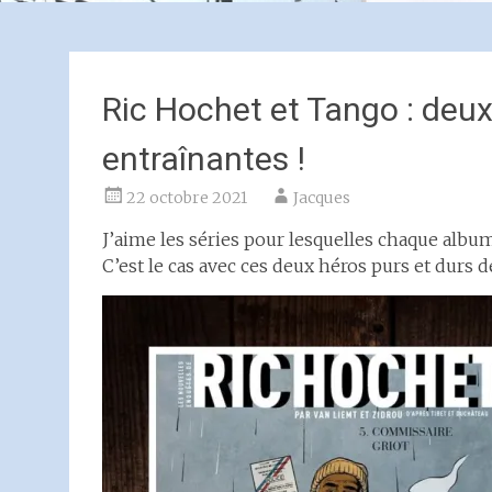
Ric Hochet et Tango : deux
entraînantes !
22 octobre 2021
Jacques
J’aime les séries pour lesquelles chaque alb
C’est le cas avec ces deux héros purs et durs de