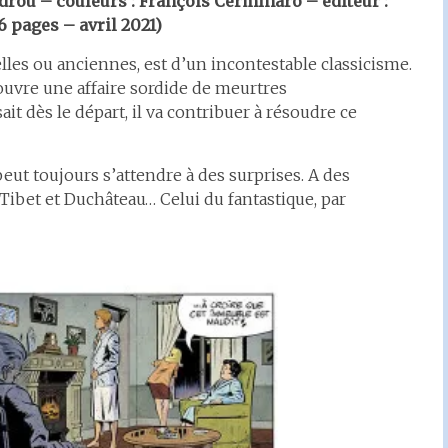
idrou – couleurs : François Cerminaro – éditeur :
 pages – avril 2021)
les ou anciennes, est d’un incontestable classicisme.
couvre une affaire sordide de meurtres
sait dès le départ, il va contribuer à résoudre ce
peut toujours s’attendre à des surprises. A des
Tibet et Duchâteau… Celui du fantastique, par