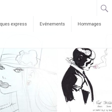
iques express
Evénements
Hommages