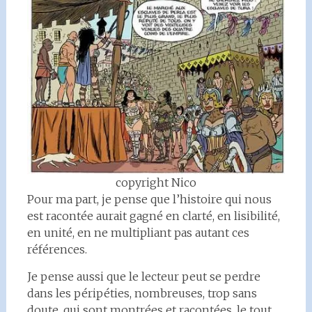
copyright Nico
Pour ma part, je pense que l’histoire qui nous
est racontée aurait gagné en clarté, en lisibilité,
en unité, en ne multipliant pas autant ces
références.
Je pense aussi que le lecteur peut se perdre
dans les péripéties, nombreuses, trop sans
doute, qui sont montrées et racontées, le tout