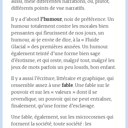
aussi, mêle différentes narrations, ou, plutôt,
différents points de vue narratifs.
Il y a d’abord
l’humour
, noir de préférence. Un
humour totalement contre les morales bien
pensantes qui fleurissent de nos jours, un
humour, ai-je envie de dire, à la « Fluide
Glacial » des premières années. Un humour
également teinté d’une forme bien sage
d’érotisme, et qui reste, malgré tout, malgré les
jeux de mots parfois un peu lourds, bon enfant.
Il y a aussi l’écriture, littéraire et graphique, qui
ressemble assez à une
fable
. Une fable sur le
pouvoir et sur les « valeurs » dont il se
revendique, un pouvoir qui ne peut entraîner,
finalement, qu’une forme d’esclavage.
Une fable, également, sur les microcosmes qui
forment la société, toute société : les