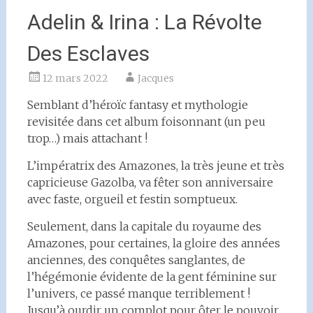
Adelin & Irina : La Révolte
Des Esclaves
12 mars 2022
Jacques
Semblant d’héroïc fantasy et mythologie
revisitée dans cet album foisonnant (un peu
trop…) mais attachant !
L’impératrix des Amazones, la très jeune et très
capricieuse Gazolba, va fêter son anniversaire
avec faste, orgueil et festin somptueux.
Seulement, dans la capitale du royaume des
Amazones, pour certaines, la gloire des années
anciennes, des conquêtes sanglantes, de
l’hégémonie évidente de la gent féminine sur
l’univers, ce passé manque terriblement !
Jusqu’à ourdir un complot pour ôter le pouvoir