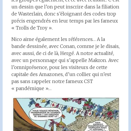
un dessin que l’on peut inscrire dans la filiation
de Wasterlain, donc s’éloignant des codes trop
précis engendrés en leur temps par les fameux
« Trolls de Troy ».
Nico aime également les références… A la
bande dessinée, avec Conan, comme je le disais,
avec aussi, de ci de là, Hergé. A notre actualité,
avec un personnage qui s’appelle Makron. Avec
l’omniprésence, pour les visiteurs de cette
capitale des Amazones, d’un collier qui n’est
pas sans rappeler notre fameux CST
« pandémique »…