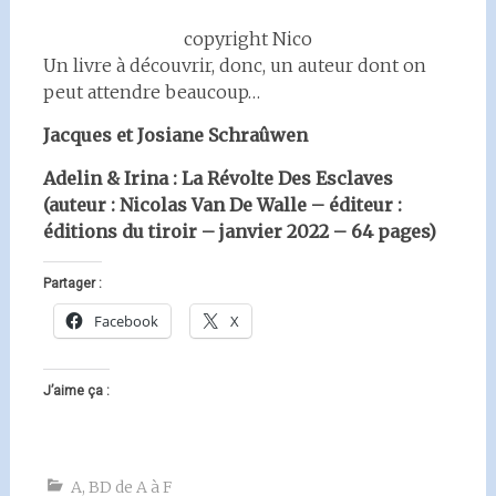
copyright Nico
Un livre à découvrir, donc, un auteur dont on
peut attendre beaucoup…
Jacques et Josiane Schraûwen
Adelin & Irina : La Révolte Des Esclaves
(auteur : Nicolas Van De Walle – éditeur :
éditions du tiroir – janvier 2022 – 64 pages)
Partager :
Facebook
X
J’aime ça :
A
,
BD de A à F