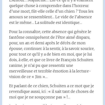
L’Amour… Majuscule… Est-ce qu’il y a vraiment
quelque chose à comprendre dans l’horreur
d’une mort, fût-elle celle d’un chien ? Tous les
amours se ressemblent… Le vide de l’absence
est le même… La solitude est identique…
Pour la connaître, cette absence qui génère le
fantôme omniprésent de l’être aimé disparu,
pour, un an et demi après le décès de mon
épouse, continuer à la sentir, à la savoir sourire,
pour tout ce qu’il y a de bien en moi, que je lui
dois, à elle, et que ce livre de François Schuiten
ranime, je n’ai pu que ressentir une
merveilleuse et terrible émotion à la lecture-
vision de ce « Jim »…
Et parlant de ce chien, Schuiten a ce mot que je
revendique aussi, ici : « il sait tant de choses de
moi que je ne soupçonne pas » !…