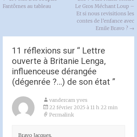
Fantômes au tableau
Le Gros Méchant Loup –
de
Et si nous revisitions les
l'article
contes de l’enfance avec
Emile Bravo ?
→
11 réflexions sur “
Lettre
ouverte à Britanie Lenga,
influenceuse dérangée
(dégenrée ?…) de son état
”
vandercam yves
22 février 2025 à 11 h 22 min
Permalink
Bravo Jacques,