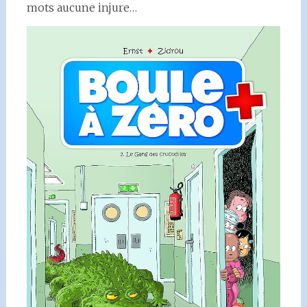
mots aucune injure…